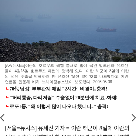
[AP/뉴시스]이란의 호르무즈 해협 봉쇄로 발이 묶인 벌크선과 유조선
들이 4월18일 호르무즈 해협에 정박해 있다. 이란 해군이 8일에 이란
의 석유 수출을 방해하려 한 유조선 '오션 코이'호를 나포했다고 이란
언론을 인용해 바하 브레이킹뉴스넷이 보도했다. 2026.05.08.
[서울=뉴시스] 유세진 기자 = 이란 해군이 8일에 이란의