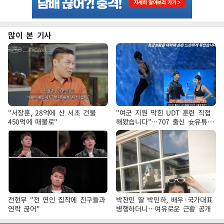
많이 본 기사
"서장훈, 28억에 산 서초 건물
"여군 지원 막힌 UDT 훈련 직접
450억에 매물로"
해봤습니다"…707 출신 女유튜버
'완벽 소화'
전현무 "전 연인 집착에 친구들과
박찬민 딸 박민하, 배우·국가대표
연락 끊어"
병행하더니…여유로운 근황 공개