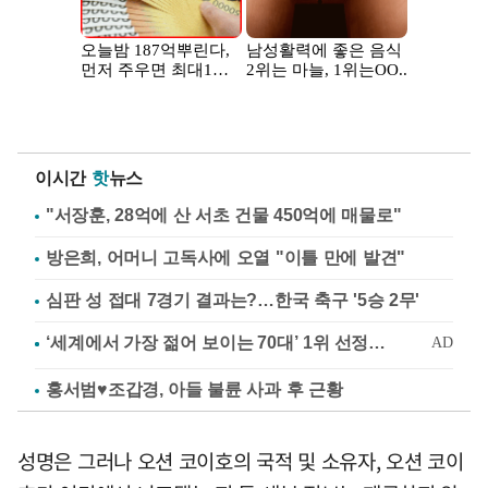
이시간
핫
뉴스
"서장훈, 28억에 산 서초 건물 450억에 매물로"
방은희, 어머니 고독사에 오열 "이틀 만에 발견"
심판 성 접대 7경기 결과는?…한국 축구 '5승 2무'
홍서범♥조갑경, 아들 불륜 사과 후 근황
성명은 그러나 오션 코이호의 국적 및 소유자, 오션 코이