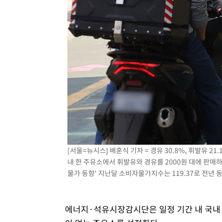
[서울=뉴시스] 배훈식 기자 = 경유 30.8%, 휘발유 21
내 한 주유소에서 휘발유와 경유를 2000원 대에 판매하
물가 동향' 지난달 소비자물가지수는 119.37로 전년 동월 
에너지·석유시장감시단은 일정 기간 내 국내