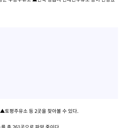
토평주유소 등 2곳을 찾아볼 수 있다.
를 총 261곳으로 파악 중이다.