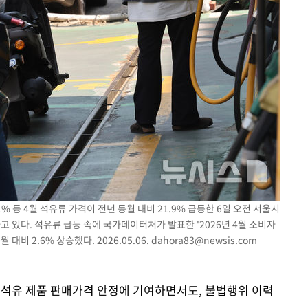
.1% 등 4월 석유류 가격이 전년 동월 대비 21.9% 급등한 6일 오전 서울시
고 있다. 석유류 급등 속에 국가데이터처가 발표한 '2026년 4월 소비자
대비 2.6% 상승했다. 2026.05.06.
dahora83@newsis.com
 석유 제품 판매가격 안정에 기여하면서도, 불법행위 이력