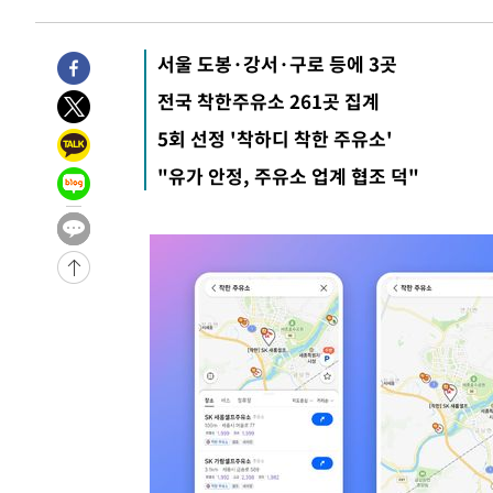
서울 도봉·강서·구로 등에 3곳
전국 착한주유소 261곳 집계
5회 선정 '착하디 착한 주유소'
"유가 안정, 주유소 업계 협조 덕"