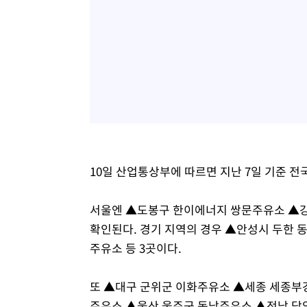
10일 산업통상부에 따르면 지난 7일 기준 전
서울엔 ▲도봉구 한이에너지 쌍문주유소 ▲
확인된다. 경기 지역의 경우 ▲안성시 두한
주유소 등 3곳이다.
또 ▲대구 군위군 이화주유소 ▲세종 세종부
주유소 ▲울산 울주군 동남주유소 ▲전남 담