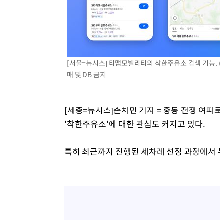
[서울=뉴시스] 티맵모빌리티의 착한주유소 검색 기능. (사
매 및 DB 금지
[세종=뉴시스]손차민 기자 = 중동 전쟁 여파
'착한주유소'에 대한 관심도 커지고 있다.
특히 최근까지 진행된 세차례 선정 과정에서 