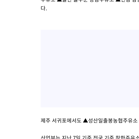
다.
제주 서귀포에서도 ▲성산일출봉농협주유소 ▲
산업부는 지난 7일 기준 전국 기준 착한주유소