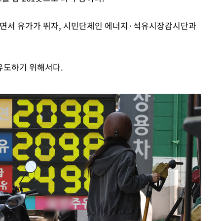
닥치면서 유가가 뛰자, 시민단체인 에너지·석유시장감시단과
유도하기 위해서다.