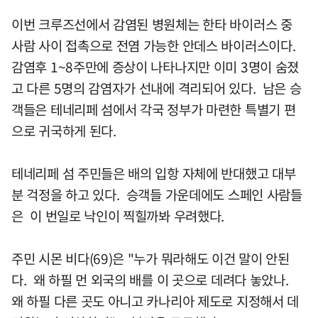
이번 크루즈선에서 감염된 병원체는 한타 바이러스 중
사람 사이 접촉으로 전염 가능한 안데스 바이러스이다.
감염후 1~8주만에 증상이 나타나지만 이미 3명이 숨졌
고 다른 5명의 감염자가 선내에 격리되어 있다. 남은 승
객들은 테네리페 섬에서 각국 정부가 마련한 특별기 편
으로 귀국하게 된다.
테네리페 섬 주민들은 배의 입항 자체에 반대했고 대부
분 걱정을 하고 있다. 승객들 가운데에도 스페인 사람들
은 이 번일로 낙인이 찍힐까봐 우려했다.
주민 시몬 비다(69)은 "누가 뭐라해도 이건 말이 안된
다. 왜 하필 먼 외국의 배를 이 곳으로 데려다 놓았나.
왜 하필 다른 곳도 아니고 카나리아 제도로 지정해서 데