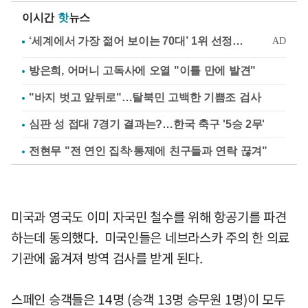
이시간
핫
뉴스
방은희, 어머니 고독사에 오열 "이틀 만에 발견"
"바지 벗고 앞뒤로"…탈북민 고백한 기쁨조 검사
심판 성 접대 7경기 결과는?…한국 축구 '5승 2무'
전현무 "전 연인 집착·통제에 친구들과 연락 끊겨"
미국과 영국도 이미 자국민 철수를 위해 항공기를 파견
하는데 동의했다. 미국인들은 네브라스카 주의 한 의료
기관에 옮겨져 방역 검사를 받게 된다.
스페인 승객들은 14명 (승객 13명 승무원 1명)이 모두