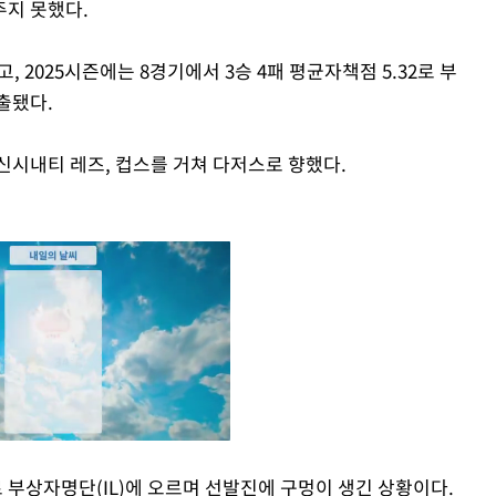
주지 못했다.
고, 2025시즌에는 8경기에서 3승 4패 평균자책점 5.32로 부
출됐다.
신시내티 레즈, 컵스를 거쳐 다저스로 향했다.
부상자명단(IL)에 오르며 선발진에 구멍이 생긴 상황이다.