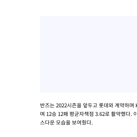
반즈는 2022시즌을 앞두고 롯데와 계약하며 
며 12승 12패 평균자책점 3.62로 활약했다.
스다운 모습을 보여줬다.