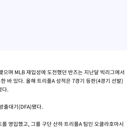
맺으며 MLB 재입성에 도전했던 반즈는 지난달 빅리그에서
한 바 있다. 올해 트리플A 성적은 7경기 등판(4경기 선발)
였다.
방출대기(DFA)됐다.
를 영입했고, 그를 구단 산하 트리플A 팀인 오클라호마시