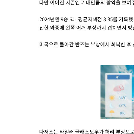
다만 이어진 시즌엔 기대만큼의 활약을 보여
2024년엔 9승 6패 평균자책점 3.35를 기록했
진한 와중에 왼쪽 어깨 부상까지 겹치면서 방
미국으로 돌아간 반즈는 부상에서 회복한 후 
다저스는 타일러 글래스노우가 허리 부상으로 