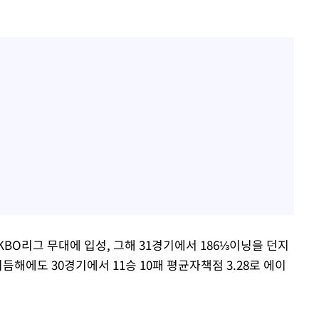
KBO리그 무대에 입성, 그해 31경기에서 186⅓이닝을 던지
 이듬해에도 30경기에서 11승 10패 평균자책점 3.28로 에이