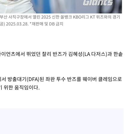
부산 사직구장에서 열린 2025 신한 쏠뱅크 KBO리그 KT 위즈와의 경기
2025.03.28. *재판매 및 DB 금지
기소
수…이병태
자이언츠에서 뛰었던 찰리 반즈가 김혜성(LA 다저스)과 한솥
에서 방출대기(DFA)된 좌완 투수 반즈를 웨이버 클레임으로
기 위한 움직임이다.