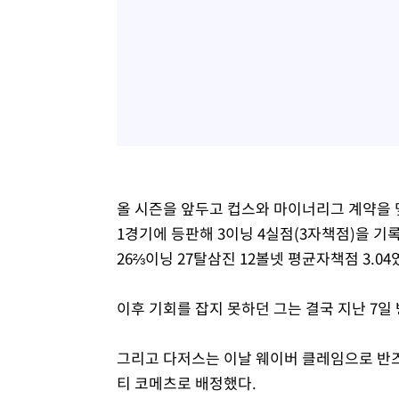
올 시즌을 앞두고 컵스와 마이너리그 계약을 
1경기에 등판해 3이닝 4실점(3자책점)을 기록
26⅔이닝 27탈삼진 12볼넷 평균자책점 3.04
이후 기회를 잡지 못하던 그는 결국 지난 7일 
그리고 다저스는 이날 웨이버 클레임으로 반즈
티 코메츠로 배정했다.