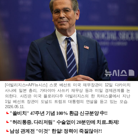
[더빌리지스=AP/뉴시스] 스콧 베선트 미국 재무장관이 12일 다카이치
사나에 일본 총리, 가타야마 사쓰키 재무상 등과 미일 경제관계를 논
의한다. 사진은 미국 플로리다주 더빌리지스의 한 차터스쿨에서 지난
1일 베선트 장관이 도널드 트럼프 대통령의 연설을 듣고 있는 모습.
2026.05.11.