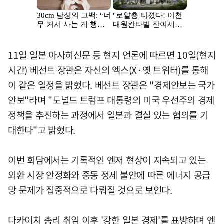
11일 일본 아사히신문 등 현지 언론에 따르면 10일(현지
시간) 베선트 장관은 자신의 엑스(X·옛 트위터)를 통해
이 같은 일정을 밝혔다. 베선트 장관은 "경제안보는 국가
안보"라며 "도널드 트럼프 대통령의 미국 우선주의 경제
정책을 추진하는 과정에서 일본과 결실 있는 협의를 기
대한다"고 밝혔다.
이번 회담에서는 기록적인 엔저 현상이 지속되고 있는
외환 시장 안정화와 중동 정세 불안에 따른 에너지 공급
망 문제가 집중적으로 다뤄질 것으로 보인다.
다카이치 총리 취임 이후 '강한 일본 경제'를 표방하며 엔