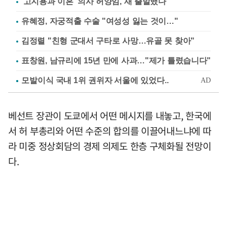
'고지용과 이혼' 의사 허양임, 새 출발했다
유혜정, 자궁적출 수술 "여성성 잃는 것이…"
김정렬 "친형 군대서 구타로 사망…유골 못 찾아"
표창원, 남규리에 15년 만에 사과…"제가 틀렸습니다"
베선트 장관이 도쿄에서 어떤 메시지를 내놓고, 한국에
서 허 부총리와 어떤 수준의 합의를 이끌어내느냐에 따
라 미중 정상회담의 경제 의제도 한층 구체화될 전망이
다.