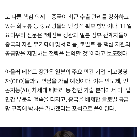
또 다른 핵심 의제는 중국이 최근 수출 관리를 강화하고
있는 희토류 등 중요 광물의 안정적 확보 방안이다. 11일
요미우리 신문은 "베선트 장관과 일본 정부 관계자들이
중국의 자원 무기화에 맞서 리튬, 코발트 등 핵심 자원의
공급망을 재편하는 전략을 논의할 것"이라고 보도했다.
아울러 베선트 장관은 일본의 주요 민간 기업 최고경영
자(CEO)들과도 면담을 가질 예정이다. 이는 반도체, 인
공지능(AI), 차세대 배터리 등 첨단 기술 분야에서 미·일
민간 부문의 결속을 다지고, 중국을 배제한 글로벌 공급
망 구축에 박차를 가하겠다는 포석으로 풀이된다.