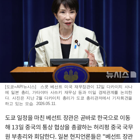
[도쿄=AP/뉴시스] 스콧 베선트 미국 재무장관이 12일 다카이치 사나
에 일본 총리, 가타야마 사쓰키 재무상 등과 미일 경제관계를 논의한
다. 사진은 지난 2월 다카이치 총리가 도쿄 총리관저에서 기자회견을
하고 있는 모습. 2026.05.11.
도쿄 일정을 마친 베선트 장관은 곧바로 한국으로 이동
해 13일 중국의 통상 협상을 총괄하는 허리펑 중국 국무
원 부총리와 회담한다. 일본 현지언론들은 "베선트 장관