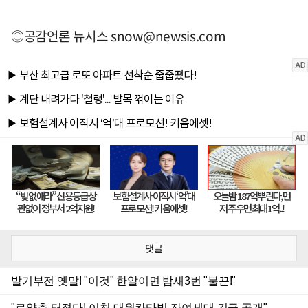
◎공감언론 뉴시스
snow@newsis.com
댓글