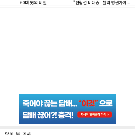
많이 본 기사