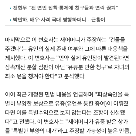
전현무 "전 연인 집착·통제에 친구들과 연락 끊겨"
박민하, 배우·사격 국대 병행하더니…근황이
마지막으로 이 변호사는 새어머니가 주장하는 '건물을
주겠다'는 유언의 실제 존재 여부와 그에 따른 대응책을
제시했다. 이 변호사는 "만약 실제 유언장이 발견된다면
상속재산 분할 심판이 아닌 '유류분 반환 청구'로 자녀의
최소 몫을 챙겨야 한다"고 분석했다.
이어 최근 개정된 민법 내용을 언급하며 "피상속인을 특
별히 부양한 보상으로 유증(유언을 통한 증여)이 이뤄졌
다면 이를 특별수익으로 보지 않는다는 조항이 신설됐
다"고 전했다. 이 변호사는 "새어머니가 유증 받은 상가
를 '특별한 부양의 대가'라고 주장할 가능성이 높은 만큼,