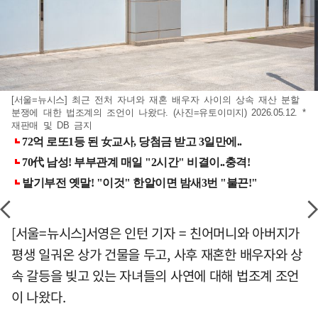
[서울=뉴시스] 최근 전처 자녀와 재혼 배우자 사이의 상속 재산 분할
분쟁에 대한 법조계의 조언이 나왔다. (사진=유토이미지) 2026.05.12. *
재판매 및 DB 금지
[서울=뉴시스]서영은 인턴 기자 = 친어머니와 아버지가
평생 일궈온 상가 건물을 두고, 사후 재혼한 배우자와 상
속 갈등을 빚고 있는 자녀들의 사연에 대해 법조계 조언
이 나왔다.