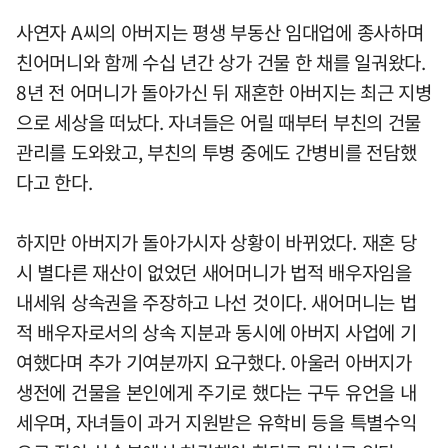
사연자 A씨의 아버지는 평생 부동산 임대업에 종사하며
친어머니와 함께 수십 년간 상가 건물 한 채를 일궈왔다.
8년 전 어머니가 돌아가신 뒤 재혼한 아버지는 최근 지병
으로 세상을 떠났다. 자녀들은 어릴 때부터 부친의 건물
관리를 도와왔고, 부친의 투병 중에도 간병비를 전담했
다고 한다.
하지만 아버지가 돌아가시자 상황이 바뀌었다. 재혼 당
시 별다른 재산이 없었던 새어머니가 법적 배우자임을
내세워 상속권을 주장하고 나선 것이다. 새어머니는 법
적 배우자로서의 상속 지분과 동시에 아버지 사업에 기
여했다며 추가 기여분까지 요구했다. 아울러 아버지가
생전에 건물을 본인에게 주기로 했다는 구두 유언을 내
세우며, 자녀들이 과거 지원받은 유학비 등을 특별수익