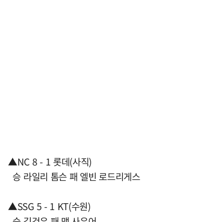
▲NC 8 - 1 롯데(사직)
승 라일리 톰슨 패 엘빈 로드리게스
▲SSG 5 - 1 KT(수원)
승 김건우 패 맷 사우어