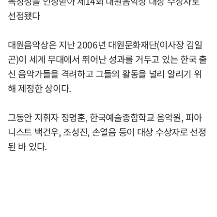
독창성을 인정받아 제14회 대원음악상 대상 수상자로
선정됐다
대원음악상은 지난 2006년 대원문화재단(이사장 김일
곤)이 세계 무대에서 뛰어난 성과를 거두고 있는 한국 출
신 음악가들을 격려하고 그들의 활동을 널리 알리기 위
해 제정한 상이다.
그동안 지휘자 정명훈, 한국예술종합학교 음악원, 피아
니스트 백건우, 조성진, 손열음 등이 대상 수상자로 선정
된 바 있다.