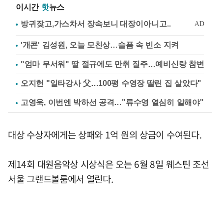
이시간
핫
뉴스
'개콘' 김성원, 오늘 모친상…슬픔 속 빈소 지켜
"엄마 무서워" 딸 절규에도 만취 질주…예비신랑 참변
오지헌 "일타강사 父…100평 수영장 딸린 집 살았다"
고영욱, 이번엔 박하선 공격…"류수영 열심히 일해야"
대상 수상자에게는 상패와 1억 원의 상금이 수여된다.
제14회 대원음악상 시상식은 오는 6월 8일 웨스틴 조선
서울 그랜드볼룸에서 열린다.