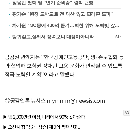
정웅인 첫째 딸 "연기 준비중" 깜짝 근황
황기순 "원정 도박으로 전 재산 잃고 필리핀 도피"
차가원 "MC몽에 400억 뜯겨…백현 위해 도박빚 갚아줘"
금감원 관계자는 "한국장애인고용공단, 생·손보협회 등
과 협업해 보험권 장애인 고용 문화가 안착될 수 있도록
적극 노력할 계획"이라고 말했다.
◎공감언론 뉴시스
mymmnr@newsis.com