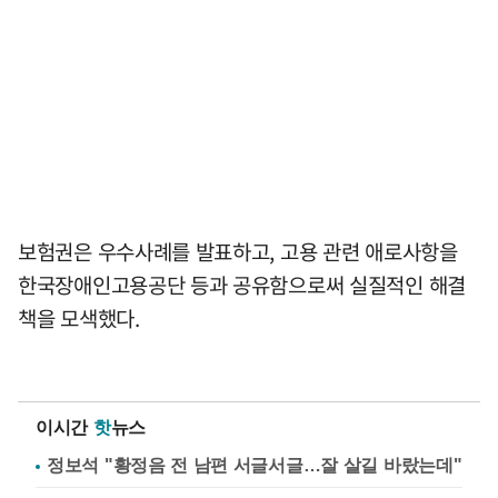
보험권은 우수사례를 발표하고, 고용 관련 애로사항을
한국장애인고용공단 등과 공유함으로써 실질적인 해결
책을 모색했다.
이시간
핫
뉴스
정보석 "황정음 전 남편 서글서글…잘 살길 바랐는데"