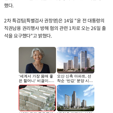
했다.
2차 특검팀(특별검사 권창영)은 14일 "윤 전 대통령의
직권남용 권리행사 방해 혐의 관련 1차로 오는 26일 출
석을 요구했다"고 밝혔다.