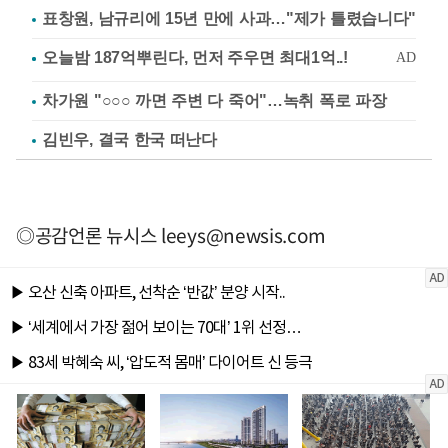
표창원, 남규리에 15년 만에 사과…"제가 틀렸습니다"
차가원 "○○○ 까면 주변 다 죽어"…녹취 폭로 파장
김빈우, 결국 한국 떠난다
◎공감언론 뉴시스
leeys@newsis.com