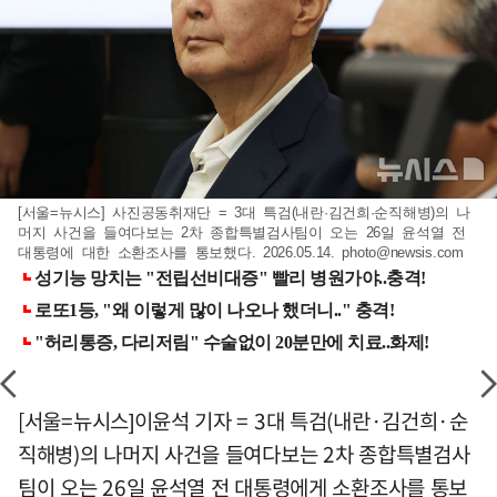
[서울=뉴시스] 사진공동취재단 = 3대 특검(내란·김건희·순직해병)의 나
머지 사건을 들여다보는 2차 종합특별검사팀이 오는 26일 윤석열 전
대통령에 대한 소환조사를 통보했다. 2026.05.14.
photo@newsis.com
[서울=뉴시스]이윤석 기자 = 3대 특검(내란·김건희·순
직해병)의 나머지 사건을 들여다보는 2차 종합특별검사
팀이 오는 26일 윤석열 전 대통령에게 소환조사를 통보