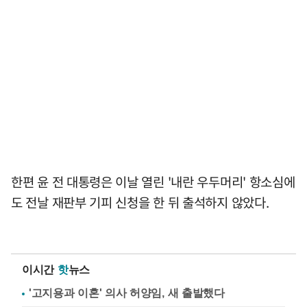
한편 윤 전 대통령은 이날 열린 '내란 우두머리' 항소심에
도 전날 재판부 기피 신청을 한 뒤 출석하지 않았다.
이시간
핫
뉴스
'고지용과 이혼' 의사 허양임, 새 출발했다