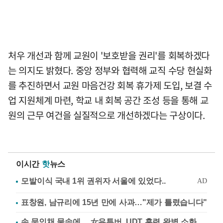
처우 개선과 함께 교원이 '보호받을 권리'를 회복하겠다
는 의지도 밝혔다. 중앙 정부와 협력해 교직 수당 현실화
를 추진하면서 교원 마음건강 회복 휴가제 도입, 보결 수
업 지원체계 마련, 학교 내 회복 공간 조성 등을 통해 교
원의 근무 여건을 실질적으로 개선하겠다는 구상이다.
이시간
핫
뉴스
표창원, 남규리에 15년 만에 사과…"제가 틀렸습니다"
손 묶인채 물속에… 女유튜버, UDT 훈련 완벽 소화