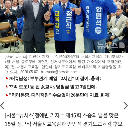
[서울=뉴시스] 김진아 기자 = 정근식(가운데) 서울시교육감 예비후보가
7일 서울 종로구에 마련된 선거사무소에서 열린 개소식에서 조희연(왼
쪽) 전 서울시교육감, 안민석 경기도교육감 예비후보와 기념촬영을 하
고 있다. 2026.05.07.
bluesoda@newsis.com
[서울=뉴시스]정예빈 기자 = 제45회 스승의 날을 맞은
15일 정근식 서울시교육감과 안민석 경기도교육감 후보