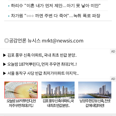
하리수 "이혼 내가 먼저 제안…아기 못 낳아 미안"
차가원 "○○○ 까면 주변 다 죽어"…녹취 폭로 파장
◎공감언론 뉴시스
mrkt@newsis.com