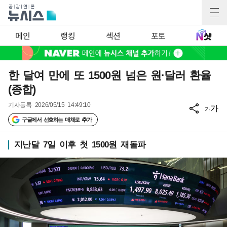
메인
랭킹
섹션
포토
한 달여 만에 또 1500원 넘은 원·달러 환율
(종합)
기사등록
2026/05/15 14:49:10
가
가
구글에서 선호하는 매체로 추가
지난달 7일 이후 첫 1500원 재돌파