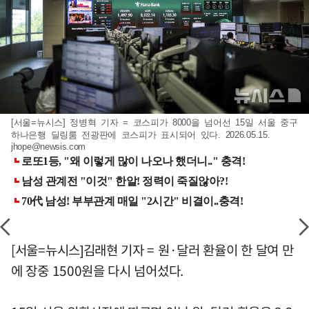
[서울=뉴시스] 정병혁 기자 = 코스피가 8000을 넘어선 15일 서울 중구
하나은행 딜링룸 전광판에 코스피가 표시되어 있다. 2026.05.15.
jhope@newsis.com
[서울=뉴시스]김래현 기자 = 원·달러 환율이 한 달여 만
에 장중 1500원을 다시 넘어섰다.