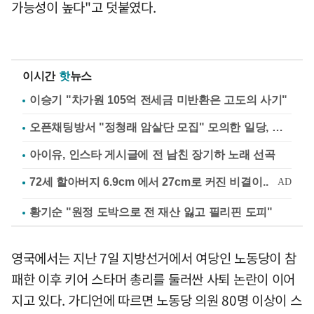
가능성이 높다"고 덧붙였다.
이시간
핫
뉴스
이승기 "차가원 105억 전세금 미반환은 고도의 사기"
오픈채팅방서 "정청래 암살단 모집" 모의한 일당, 불구속 송치
아이유, 인스타 게시글에 전 남친 장기하 노래 선곡
황기순 "원정 도박으로 전 재산 잃고 필리핀 도피"
영국에서는 지난 7일 지방선거에서 여당인 노동당이 참
패한 이후 키어 스타머 총리를 둘러싼 사퇴 논란이 이어
지고 있다. 가디언에 따르면 노동당 의원 80명 이상이 스