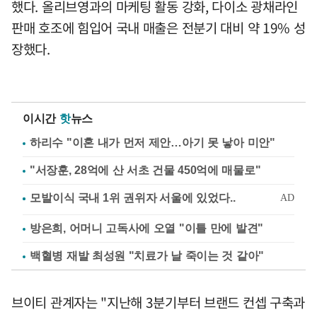
했다. 올리브영과의 마케팅 활동 강화, 다이소 광채라인
판매 호조에 힘입어 국내 매출은 전분기 대비 약 19% 성
장했다.
이시간
핫
뉴스
하리수 "이혼 내가 먼저 제안…아기 못 낳아 미안"
"서장훈, 28억에 산 서초 건물 450억에 매물로"
방은희, 어머니 고독사에 오열 "이틀 만에 발견"
백혈병 재발 최성원 "치료가 날 죽이는 것 같아"
브이티 관계자는 "지난해 3분기부터 브랜드 컨셉 구축과