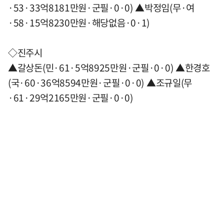
·53·33억8181만원·군필·0·0) ▲박정임(무·여
·58·15억8230만원·해당없음·0·1)
◇진주시
▲갈상돈(민·61·5억8925만원·군필·0·0) ▲한경호
(국·60·36억8594만원·군필·0·0) ▲조규일(무
·61·29억2165만원·군필·0·0)