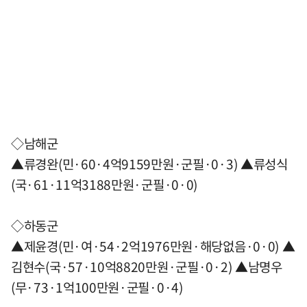
◇남해군
▲류경완(민·60·4억9159만원·군필·0·3) ▲류성식
(국·61·11억3188만원·군필·0·0)
◇하동군
▲제윤경(민·여·54·2억1976만원·해당없음·0·0) ▲
김현수(국·57·10억8820만원·군필·0·2) ▲남명우
(무·73·1억100만원·군필·0·4)