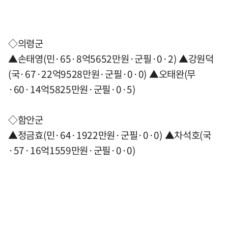
◇의령군
▲손태영(민·65·8억5652만원·군필·0·2) ▲강원덕
(국·67·22억9528만원·군필·0·0) ▲오태완(무
·60·14억5825만원·군필·0·5)
◇함안군
▲정금효(민·64·1922만원·군필·0·0) ▲차석호(국
·57·16억1559만원·군필·0·0)