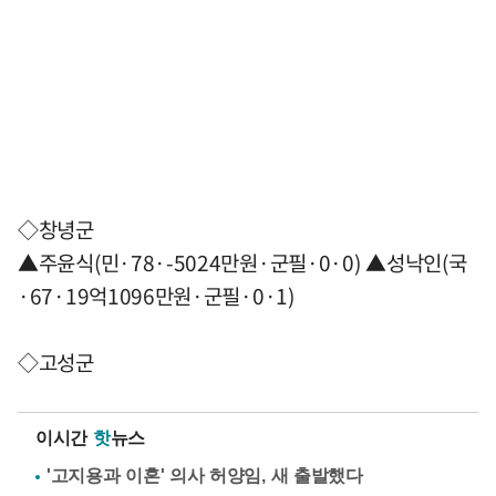
◇창녕군
▲주윤식(민·78·-5024만원·군필·0·0) ▲성낙인(국
·67·19억1096만원·군필·0·1)
◇고성군
이시간
핫
뉴스
'고지용과 이혼' 의사 허양임, 새 출발했다