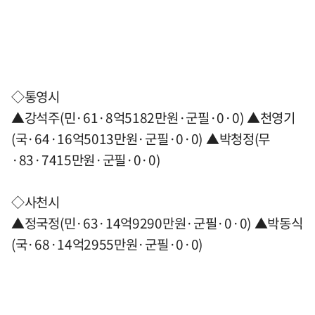
◇통영시
▲강석주(민·61·8억5182만원·군필·0·0) ▲천영기
(국·64·16억5013만원·군필·0·0) ▲박청정(무
·83·7415만원·군필·0·0)
◇사천시
▲정국정(민·63·14억9290만원·군필·0·0) ▲박동식
(국·68·14억2955만원·군필·0·0)