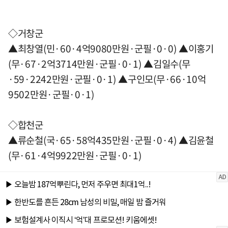
◇거창군
▲최창열(민·60·4억9080만원·군필·0·0) ▲이홍기
(무·67·2억3714만원·군필·0·1) ▲김일수(무
·59·2242만원·군필·0·1) ▲구인모(무·66·10억
9502만원·군필·0·1)
◇합천군
▲류순철(국·65·58억435만원·군필·0·4) ▲김윤철
(무·61·4억9922만원·군필·0·1)