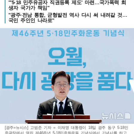
"'5·18 민주유공자 직권등록 제도' 마련…국가폭력 희
생자 국가가 책임"
"광주·전남 통합, 균형발전 역사 다시 써 내려갈 것…
국민 주인인 나라로"
[광주=뉴시스] 고범준 기자 = 이재명 대통령이 18일 광주 동구 5·18민
주광장에서 열린 제46주년 5·18민주화운동 기념식에서 기념사를 하고