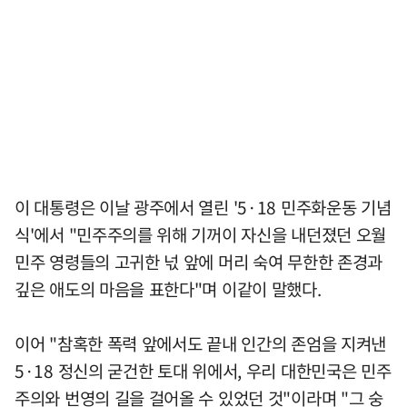
이 대통령은 이날 광주에서 열린 '5·18 민주화운동 기념
식'에서 "민주주의를 위해 기꺼이 자신을 내던졌던 오월
민주 영령들의 고귀한 넋 앞에 머리 숙여 무한한 존경과
깊은 애도의 마음을 표한다"며 이같이 말했다.
이어 "참혹한 폭력 앞에서도 끝내 인간의 존엄을 지켜낸
5·18 정신의 굳건한 토대 위에서, 우리 대한민국은 민주
주의와 번영의 길을 걸어올 수 있었던 것"이라며 "그 숭