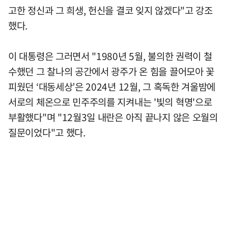
고한 정신과 그 희생, 헌신을 결코 잊지 않겠다"고 강조
했다.
이 대통령은 그러면서 "1980년 5월, 불의한 권력이 철
수했던 그 찰나의 공간에서 광주가 온 힘을 끌어모아 꽃
피웠던 ‘대동세상’은 2024년 12월, 그 혹독한 겨울밤에
서로의 체온으로 민주주의를 지켜내는 '빛의 혁명'으로
부활했다"며 "12월3일 내란은 아직 끝나지 않은 오월의
질문이었다"고 했다.