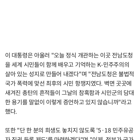
이 대통령은 아울러 "오늘 정식 개관하는 이곳 전남도청
을 세계 시민들이 함께 배우고 기억하는 K-민주주의의
살아 있는 성지로 만들어 내겠다"며 "전남도청은 불법적
국가 폭력에 맞선 최후의 시민 항쟁지였다. 벽면 곳곳에
새겨진 총탄의 흔적들이 그날의 참혹함과 시민군의 담대
한 용기를 말없이 이렇게 증언하고 있지 않습니까"라고
했다.
또한 "단 한 분의 희생도 놓치지 않도록 '5·18 민주유공
자 직권 등록 제도'를 마련하겠다"며 "이제, 정부가 국가