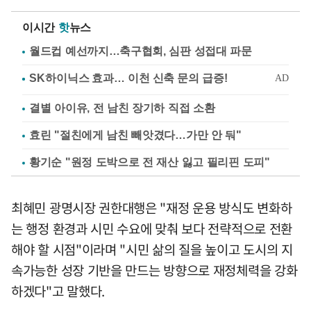
이시간
핫
뉴스
월드컵 예선까지…축구협회, 심판 성접대 파문
결별 아이유, 전 남친 장기하 직접 소환
효린 "절친에게 남친 빼앗겼다…가만 안 둬"
황기순 "원정 도박으로 전 재산 잃고 필리핀 도피"
최혜민 광명시장 권한대행은 "재정 운용 방식도 변화하
는 행정 환경과 시민 수요에 맞춰 보다 전략적으로 전환
해야 할 시점"이라며 "시민 삶의 질을 높이고 도시의 지
속가능한 성장 기반을 만드는 방향으로 재정체력을 강화
하겠다"고 말했다.