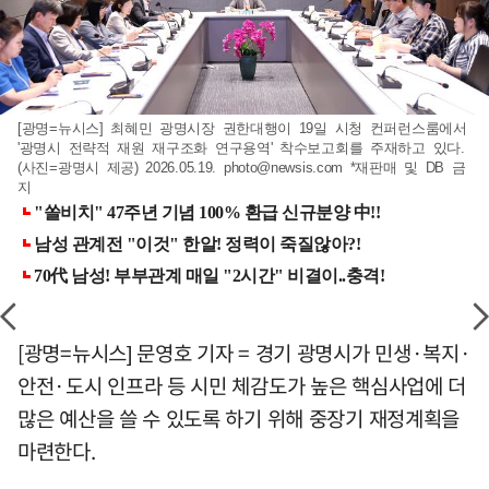
[광명=뉴시스] 최혜민 광명시장 권한대행이 19일 시청 컨퍼런스룸에서
'광명시 전략적 재원 재구조화 연구용역' 착수보고회를 주재하고 있다.
(사진=광명시 제공) 2026.05.19.
photo@newsis.com
*재판매 및 DB 금
지
[광명=뉴시스] 문영호 기자 = 경기 광명시가 민생·복지·
안전·도시 인프라 등 시민 체감도가 높은 핵심사업에 더
많은 예산을 쓸 수 있도록 하기 위해 중장기 재정계획을
마련한다.