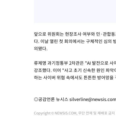
앞으로 위원회는 현장조사 여부와 민·관합동
다. 이날 열린 첫 회의에서는 구체적인 심의 방
의됐다.
류제명 과기정통부 2차관은 "AI 발전으로 
강조했다. 이어 "사고 초기 신속한 원인 파악
하는 사이버 위협 속에서도 튼튼한 방어망을 
◎공감언론 뉴시스
silverline@newsis.co
Copyright © NEWSIS.COM, 무단 전재 및 재배포 금지