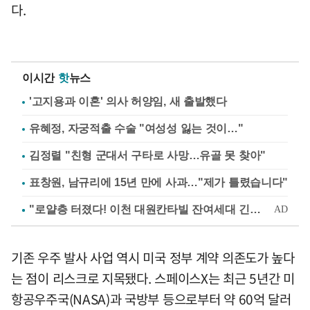
다.
이시간
핫
뉴스
'고지용과 이혼' 의사 허양임, 새 출발했다
유혜정, 자궁적출 수술 "여성성 잃는 것이…"
김정렬 "친형 군대서 구타로 사망…유골 못 찾아"
표창원, 남규리에 15년 만에 사과…"제가 틀렸습니다"
기존 우주 발사 사업 역시 미국 정부 계약 의존도가 높다
는 점이 리스크로 지목됐다. 스페이스X는 최근 5년간 미
항공우주국(NASA)과 국방부 등으로부터 약 60억 달러