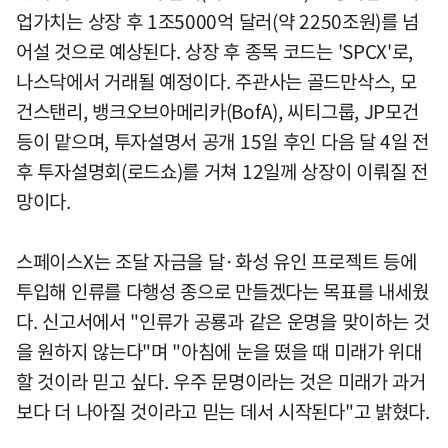
업가치는 상장 후 1조5000억 달러(약 2250조원)를 넘
어설 것으로 예상된다. 상장 후 종목 코드는 'SPCX'로,
나스닥에서 거래될 예정이다. 주관사는 골드만삭스, 모
건스탠리, 뱅크오브아메리카(BofA), 씨티그룹, JP모건
등이 맡으며, 투자설명서 공개 15일 후인 다음 달 4일 전
후 투자설명회(로드쇼)를 거쳐 12일께 상장이 이뤄질 전
망이다.
스페이스X는 조달 자금을 달·화성 유인 프로젝트 등에
투입해 인류를 다행성 종으로 만들겠다는 목표를 내세웠
다. 신고서에서 "인류가 공룡과 같은 운명을 맞이하는 것
을 원하지 않는다"며 "아침에 눈을 떴을 때 미래가 위대
할 것이라 믿고 싶다. 우주 문명이라는 것은 미래가 과거
보다 더 나아질 것이라고 믿는 데서 시작된다"고 밝혔다.