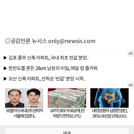
◎공감언론 뉴시스
only@newsis.com
댓글