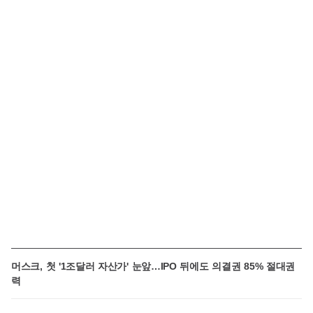
머스크, 첫 '1조달러 자산가' 눈앞…IPO 뒤에도 의결권 85% 절대권
력