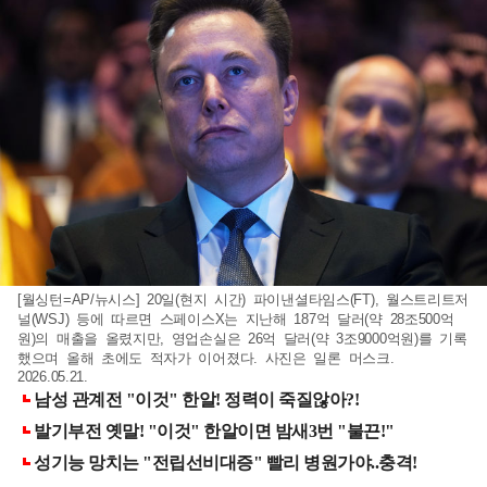
[월싱턴=AP/뉴시스] 20일(현지 시간) 파이낸셜타임스(FT), 월스트리트저
널(WSJ) 등에 따르면 스페이스X는 지난해 187억 달러(약 28조500억
원)의 매출을 올렸지만, 영업손실은 26억 달러(약 3조9000억원)를 기록
했으며 올해 초에도 적자가 이어졌다. 사진은 일론 머스크.
2026.05.21.