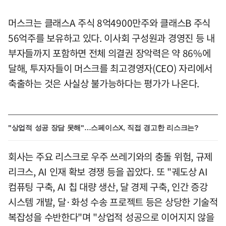
머스크는 클래스A 주식 8억4900만주와 클래스B 주식
56억주를 보유하고 있다. 이사회 구성원과 경영진 등 내
부자들까지 포함하면 전체 의결권 장악력은 약 86%에
달해, 투자자들이 머스크를 최고경영자(CEO) 자리에서
축출하는 것은 사실상 불가능하다는 평가가 나온다.
"상업적 성공 장담 못해"…스페이스X, 직접 경고한 리스크는?
회사는 주요 리스크로 우주 쓰레기와의 충돌 위험, 규제
리크스, AI 인재 확보 경쟁 등을 꼽았다. 또 "궤도상 AI
컴퓨팅 구축, AI 칩 대량 생산, 달 경제 구축, 인간 증강
시스템 개발, 달·화성 수송 프로젝트 등은 상당한 기술적
복잡성을 수반한다"며 "상업적 성공으로 이어지지 않을