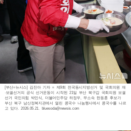
[부산=뉴시스] 김진아 기자 = 제9회 전국동시지방선거 및 국회의원 재
·보궐선거의 공식 선거운동이 시작된 21일 부산 북구갑 국회의원 보궐
선거 국민의힘 박민식, 더불어민주당 하정우, 무소속 한동훈 후보가
부산 북구 남산정복지관에서 열린 콩국수 나눔행사에서 콩국수를 나르
고 있다. 2026.05.21.
bluesoda@newsis.com