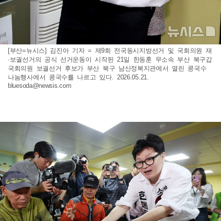
[부산=뉴시스] 김진아 기자 = 제9회 전국동시지방선거 및 국회의원 재
·보궐선거의 공식 선거운동이 시작된 21일 한동훈 무소속 부산 북구갑
국회의원 보궐선거 후보가 부산 북구 남산정복지관에서 열린 콩국수
나눔행사에서 콩국수를 나르고 있다. 2026.05.21.
bluesoda@newsis.com