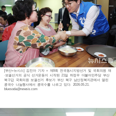
[부산=뉴시스] 김진아 기자 = 제9회 전국동시지방선거 및 국회의원 재
·보궐선거의 공식 선거운동이 시작된 21일 하정우 더불어민주당 부산
북구갑 국회의원 보궐선거 후보가 부산 북구 남산정복지관에서 열린
콩국수 나눔행사에서 콩국수를 나르고 있다. 2026.05.21.
bluesoda@newsis.com