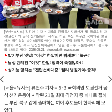
[부산=뉴시스] 김진아 기자 = 제9회 전국동시지방선거 및 국회의원 재
·보궐선거의 공식 선거운동이 시작된 21일 부산 북구갑 국회의원 보궐
선거 국민의힘 박민식(왼쪽부터), 더불어민주당 하정우, 무소속 한동훈
후보가 부산 북구 남산정복지관에서 열린 콩국수 나눔행사에서 콩국수
를 나르고 있다. 2026.05.21.
bluesoda@newsis.com
[서울=뉴시스] 류현주 기자 = 6·3 국회의원 보궐선거 공
식 선거운동이 시작된 21일 최대 격전지 중 하나로 꼽히
는 부산 북구 갑에 출마하는 여야 후보들이 한자리에 모
였다.