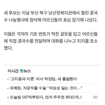
세 후보는 이날 부산 북구 남산정복지관에서 열린 콩국
수 나눔행사에 참석해 어르신들의 표심 잡기에 나섰다.
이들은 각자의 기호 번호가 적힌 겉옷을 입고 어르신들
에 직접 콩국수를 전달하며 대화를 나누고 지지를 호소
했다.
이시간
핫
뉴스
'고지용과 이혼' 의사 허양임, 새 출발했다
유혜정, 자궁적출 수술 "여성성 잃는 것이…"