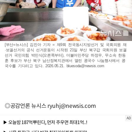
[부산=뉴시스] 김진아 기자 = 제9회 전국동시지방선거 및 국회의원 재
·보궐선거의 공식 선거운동이 시작된 21일 부산 북구갑 국회의원 보궐
선거 국민의힘 박민식(오른쪽부터), 더불어민주당 하정우, 무소속 한동
훈 후보가 부산 북구 남산정복지관에서 열린 콩국수 나눔행사에서 콩
국수를 기다리고 있다. 2026.05.21.
bluesoda@newsis.com
◎공감언론 뉴시스
ryuhj@newsis.com