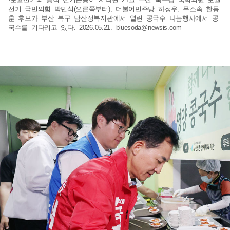
선거 국민의힘 박민식(오른쪽부터), 더불어민주당 하정우, 무소속 한동
훈 후보가 부산 북구 남산정복지관에서 열린 콩국수 나눔행사에서 콩
국수를 기다리고 있다. 2026.05.21.
bluesoda@newsis.com