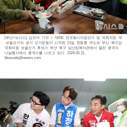
[부산=뉴시스] 김진아 기자 = 제9회 전국동시지방선거 및 국회의원 재
·보궐선거의 공식 선거운동이 시작된 21일 한동훈 무소속 부산 북구갑
국회의원 보궐선거 후보가 부산 북구 남산정복지관에서 열린 콩국수
나눔행사에서 콩국수를 나르고 있다. 2026.05.21.
bluesoda@newsis.com