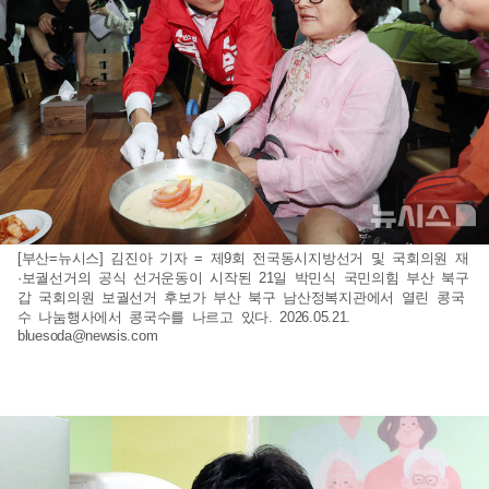
[부산=뉴시스] 김진아 기자 = 제9회 전국동시지방선거 및 국회의원 재
·보궐선거의 공식 선거운동이 시작된 21일 박민식 국민의힘 부산 북구
갑 국회의원 보궐선거 후보가 부산 북구 남산정복지관에서 열린 콩국
수 나눔행사에서 콩국수를 나르고 있다. 2026.05.21.
bluesoda@newsis.com