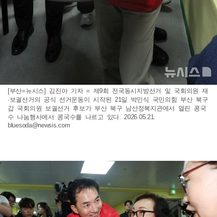
[부산=뉴시스] 김진아 기자 = 제9회 전국동시지방선거 및 국회의원 재
·보궐선거의 공식 선거운동이 시작된 21일 박민식 국민의힘 부산 북구
갑 국회의원 보궐선거 후보가 부산 북구 남산정복지관에서 열린 콩국
수 나눔행사에서 콩국수를 나르고 있다. 2026.05.21.
bluesoda@newsis.com