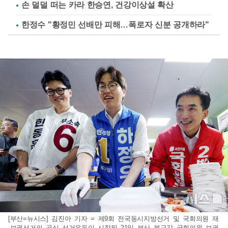
손 덜덜 떠는 카라 한승연, 건강이상설 확산
한정수 "황정민 선배만 피해…폭로자 신분 공개하라"
[부산=뉴시스] 김진아 기자 = 제9회 전국동시지방선거 및 국회의원 재
·보궐선거의 공식 선거운동이 시작된 21일 부산 북구갑 국회의원 보궐