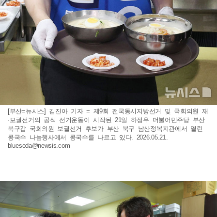
[부산=뉴시스] 김진아 기자 = 제9회 전국동시지방선거 및 국회의원 재
·보궐선거의 공식 선거운동이 시작된 21일 하정우 더불어민주당 부산
북구갑 국회의원 보궐선거 후보가 부산 북구 남산정복지관에서 열린
콩국수 나눔행사에서 콩국수를 나르고 있다. 2026.05.21.
bluesoda@newsis.com