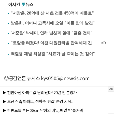
이시간
핫
뉴스
"서장훈, 28억에 산 서초 건물 450억에 매물로"
방은희, 어머니 고독사에 오열 "이틀 만에 발견"
'서준맘' 박세미, 연하 남친과 열애 "결혼 전제"
백혈병 재발 최성원 "치료가 날 죽이는 것 같아"
◎공감언론 뉴시스
kys0505@newsis.com