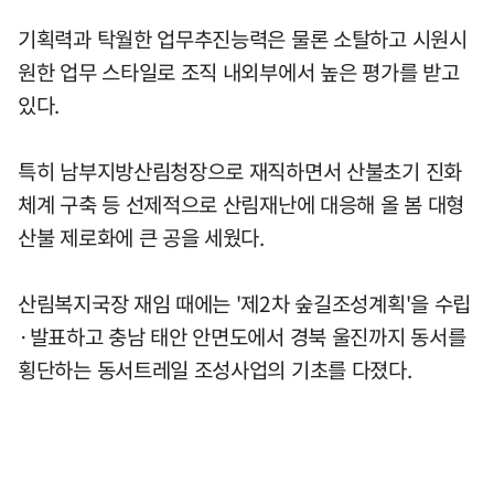
기획력과 탁월한 업무추진능력은 물론 소탈하고 시원시
원한 업무 스타일로 조직 내외부에서 높은 평가를 받고
있다.
특히 남부지방산림청장으로 재직하면서 산불초기 진화
체계 구축 등 선제적으로 산림재난에 대응해 올 봄 대형
산불 제로화에 큰 공을 세웠다.
산림복지국장 재임 때에는 '제2차 숲길조성계획'을 수립
·발표하고 충남 태안 안면도에서 경북 울진까지 동서를
횡단하는 동서트레일 조성사업의 기초를 다졌다.