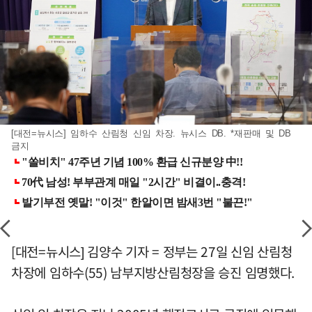
[대전=뉴시스] 임하수 산림청 신임 차장. 뉴시스 DB. *재판매 및 DB
금지
[대전=뉴시스] 김양수 기자 = 정부는 27일 신임 산림청
차장에 임하수(55) 남부지방산림청장을 승진 임명했다.