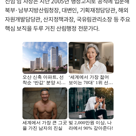
신임 임 차장은 지난 2005년 행정고시로 공직에 입문해
북부·남부지방산림청장, 대변인, 기획재정담당관, 해외
자원개발담당관, 산지정책과장, 국유림관리소장 등 주요
핵심 보직을 두루 거친 산림행정 전문가다.