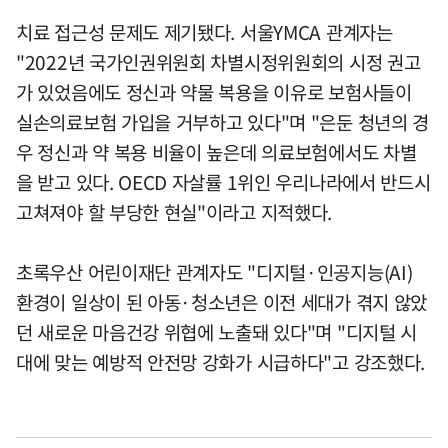
치료 접근성 문제도 제기됐다. 서울YMCA 관계자는
"2022년 국가인권위원회 차별시정위원회의 시정 권고
가 있었음에도 정신과 약물 복용을 이유로 보험사들이
실손의료보험 가입을 거부하고 있다"며 "은둔 청년의 경
우 정신과 약 복용 비율이 높은데 의료보험에서도 차별
을 받고 있다. OECD 자살률 1위인 우리나라에서 반드시
고쳐져야 할 부당한 현실"이라고 지적했다.
초록우산 어린이재단 관계자도 "디지털·인공지능(AI)
환경이 일상이 된 아동·청소년은 이전 세대가 겪지 않았
던 새로운 마음건강 위협에 노출돼 있다"며 "디지털 시
대에 맞는 예방적 안전망 강화가 시급하다"고 강조했다.