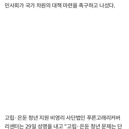
민사회가 국가 차원의 대책 마련을 촉구하고 나섰다.
고립·은둔 청년 지원 비영리 사단법인 푸른고래리커버
리센터는 29일 성명을 내고 "고립·은둔 청년 문제는 단