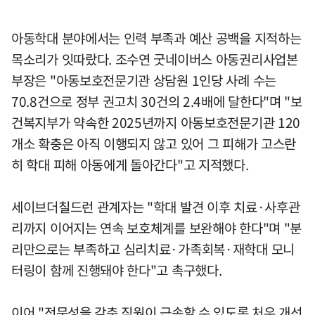
아동학대 분야에서는 인력 부족과 예산 공백을 지적하는
목소리가 잇따랐다. 조수연 굿네이버스 아동권리사업본
부장은 "아동보호전문기관 상담원 1인당 사례 수는
70.8건으로 정부 권고치 30건의 2.4배에 달한다"며 "보
건복지부가 약속한 2025년까지 아동보호전문기관 120
개소 확충은 아직 이행되지 않고 있어 그 피해가 고스란
히 학대 피해 아동에게 돌아간다"고 지적했다.
세이브더칠드런 관계자는 "학대 발견 이후 치료·사후관
리까지 이어지는 연속 보호체계를 보완해야 한다"며 "분
리만으로는 부족하고 심리치료·가족회복·재학대 모니
터링이 함께 진행돼야 한다"고 촉구했다.
이어 "전문성을 갖춘 직원이 근속할 수 있도록 처우 개선