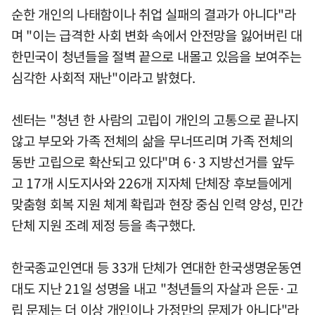
순한 개인의 나태함이나 취업 실패의 결과가 아니다"라
며 "이는 급격한 사회 변화 속에서 안전망을 잃어버린 대
한민국이 청년들을 절벽 끝으로 내몰고 있음을 보여주는
심각한 사회적 재난"이라고 밝혔다.
센터는 "청년 한 사람의 고립이 개인의 고통으로 끝나지
않고 부모와 가족 전체의 삶을 무너뜨리며 가족 전체의
동반 고립으로 확산되고 있다"며 6·3 지방선거를 앞두
고 17개 시도지사와 226개 지자체 단체장 후보들에게
맞춤형 회복 지원 체계 확립과 현장 중심 인력 양성, 민간
단체 지원 조례 제정 등을 촉구했다.
한국종교인연대 등 33개 단체가 연대한 한국생명운동연
대도 지난 21일 성명을 내고 "청년들의 자살과 은둔·고
립 문제는 더 이상 개인이나 가정만의 문제가 아니다"라