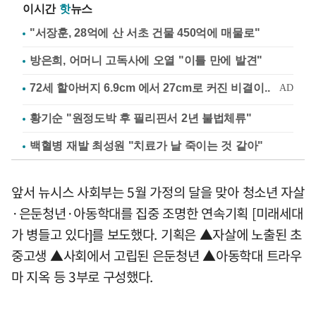
이시간
핫
뉴스
"서장훈, 28억에 산 서초 건물 450억에 매물로"
방은희, 어머니 고독사에 오열 "이틀 만에 발견"
황기순 "원정도박 후 필리핀서 2년 불법체류"
백혈병 재발 최성원 "치료가 날 죽이는 것 같아"
앞서 뉴시스 사회부는 5월 가정의 달을 맞아 청소년 자살
·은둔청년·아동학대를 집중 조명한 연속기획 [미래세대
가 병들고 있다]를 보도했다. 기획은 ▲자살에 노출된 초
중고생 ▲사회에서 고립된 은둔청년 ▲아동학대 트라우
마 지옥 등 3부로 구성했다.