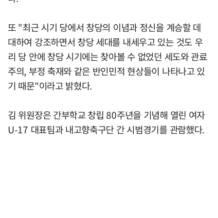
또 "최근 시기 당에서 창당의 이념과 정신을 계승할 데
대하여 강조하면서 창당 세대를 내세우고 있는 것도 우
리 당 안에 창당 시기에는 찾아볼 수 없었던 세도와 관료
주의, 부정 축재와 같은 반인민적 현상들이 나타나고 있
기 때문"이라고 밝혔다.
김 위원장은 간부학교 창립 80주년을 기념해 열린 여자
U-17 대표팀과 내고향축구단 간 시범경기를 관람했다.