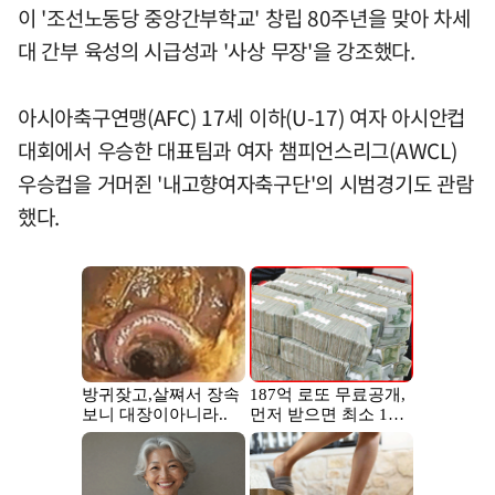
이 '조선노동당 중앙간부학교' 창립 80주년을 맞아 차세
대 간부 육성의 시급성과 '사상 무장'을 강조했다.
아시아축구연맹(AFC) 17세 이하(U-17) 여자 아시안컵
대회에서 우승한 대표팀과 여자 챔피언스리그(AWCL)
우승컵을 거머쥔 '내고향여자축구단'의 시범경기도 관람
했다.