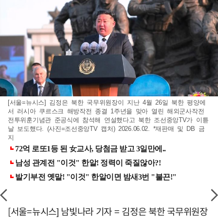
[서울=뉴시스] 김정은 북한 국무위원장이 지난 4월 26일 북한 평양에
서 러시아 쿠르스크 해방작전 종결 1주년을 맞아 열린 해외군사작전
전투위훈기념관 준공식에 참석해 연설했다고 북한 조선중앙TV가 이튿
날 보도했다. (사진=조선중앙TV 캡처) 2026.06.02. *재판매 및 DB 금
지
[서울=뉴시스] 남빛나라 기자 = 김정은 북한 국무위원장