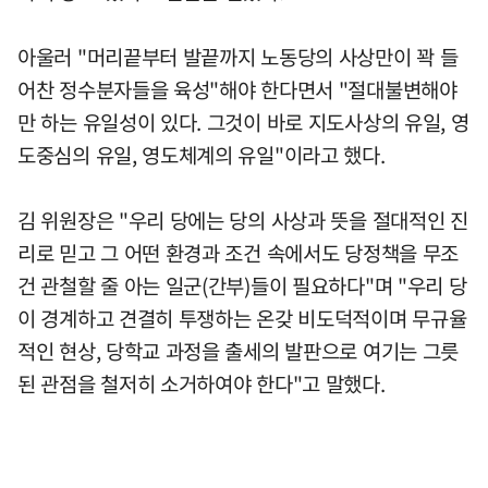
아울러 "머리끝부터 발끝까지 노동당의 사상만이 꽉 들
어찬 정수분자들을 육성"해야 한다면서 "절대불변해야
만 하는 유일성이 있다. 그것이 바로 지도사상의 유일, 영
도중심의 유일, 영도체계의 유일"이라고 했다.
김 위원장은 "우리 당에는 당의 사상과 뜻을 절대적인 진
리로 믿고 그 어떤 환경과 조건 속에서도 당정책을 무조
건 관철할 줄 아는 일군(간부)들이 필요하다"며 "우리 당
이 경계하고 견결히 투쟁하는 온갖 비도덕적이며 무규율
적인 현상, 당학교 과정을 출세의 발판으로 여기는 그릇
된 관점을 철저히 소거하여야 한다"고 말했다.