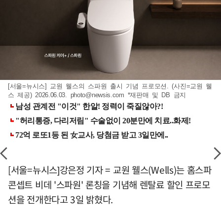
[서울=뉴시스] 교원 웰스의 스파원 출시 기념 프로모션. (사진=교원 웰
스 제공) 2026.06.03.
photo@newsis.com
*재판매 및 DB 금지
[서울=뉴시스]강은정 기자 = 교원 웰스(Wells)는 홈스파
콘셉트 비데 '스파원' 론칭을 기념해 렌탈료 할인 프로모
션을 전개한다고 3일 밝혔다.