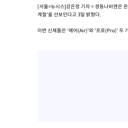
[서울=뉴시스]강은정 기자 = 경동나비엔은 
계절'을 선보인다고 3일 밝혔다.
이번 신제품은 '에어(Air)'와 '프로(Pro)' 