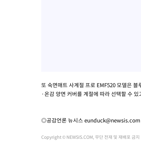
또 숙면매트 사계절 프로 EMF520 모델은 
·온감 양면 커버를 계절에 따라 선택할 수 있고
◎공감언론 뉴시스
eunduck@newsis.com
Copyright © NEWSIS.COM, 무단 전재 및 재배포 금지