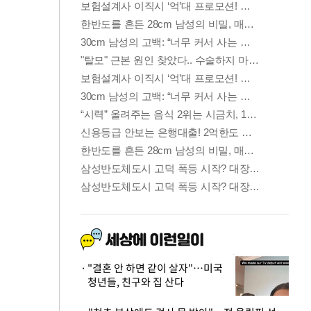
"결혼 안 하면 같이 살자"…미국
청년들, 친구와 집 산다