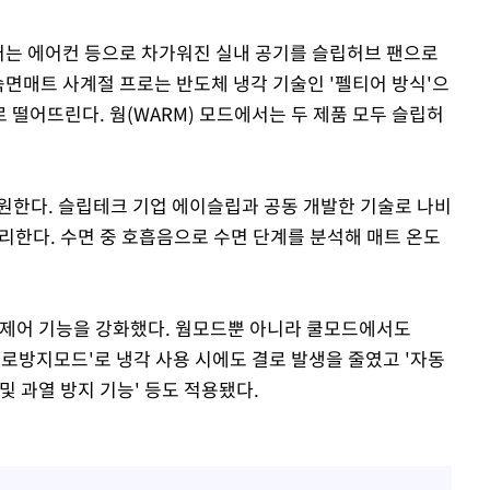
에어는 에어컨 등으로 차가워진 실내 공기를 슬립허브 팬으로
숙면매트 사계절 프로는 반도체 냉각 기술인 '펠티어 방식'으
 떨어뜨린다. 웜(WARM) 모드에서는 두 제품 모두 슬립허
 지원한다. 슬립테크 기업 에이슬립과 공동 개발한 기술로 나비
관리한다. 수면 중 호흡음으로 수면 단계를 분석해 매트 온도
 제어 기능을 강화했다. 웜모드뿐 아니라 쿨모드에서도
'결로방지모드'로 냉각 사용 시에도 결로 발생을 줄였고 '자동
재 및 과열 방지 기능' 등도 적용됐다.