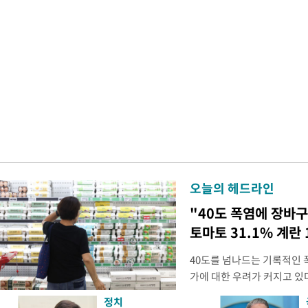
오늘의 헤드라인
"40도 폭염에 장바구
토마토 31.1% 계란 
40도를 넘나드는 기록적인
가에 대한 우려가 커지고 있
농작물 생육과 가축 생산성
정치