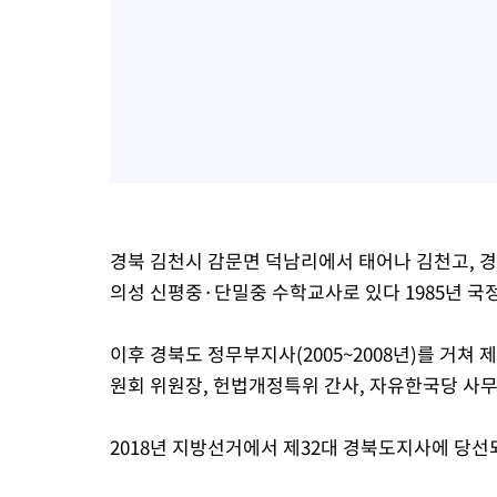
경북 김천시 감문면 덕남리에서 태어나 김천고, 
의성 신평중·단밀중 수학교사로 있다 1985년 국정
이후 경북도 정무부지사(2005~2008년)를 거쳐
원회 위원장, 헌법개정특위 간사, 자유한국당 사무
2018년 지방선거에서 제32대 경북도지사에 당선