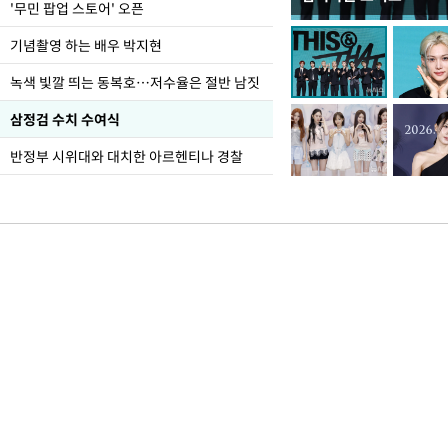
지석천 뒤덮은 개구리
'무민 팝업 스토어' 오픈
기념촬영 하는 배우 박지현
녹색 빛깔 띄는 동복호…저수율은 절반 남짓
삼정검 수치 수여식
반정부 시위대와 대치한 아르헨티나 경찰