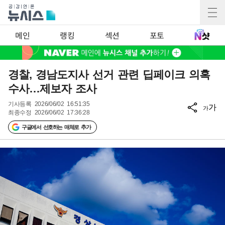
메인
랭킹
섹션
포토
경찰, 경남도지사 선거 관련 딥페이크 의혹
수사…제보자 조사
기사등록
2026/06/02 16:51:35
가
가
최종수정
2026/06/02 17:36:28
구글에서 선호하는 매체로 추가