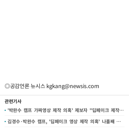
◎공감언론 뉴시스
kgkang@newsis.com
관련기사
'박완수 캠프 가짜영상 제작 의혹' 제보자 "딥페이크 제작·유포 지시는 없었어"
김경수·박완수 캠프, '딥페이크 영상 제작 의혹' 나흘째 공방전