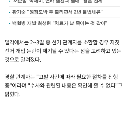
'서준맘' 박세미, 연하 남친과 열애 "결혼 전제"
황기순 "원정도박 후 필리핀서 2년 불법체류"
백혈병 재발 최성원 "치료가 날 죽이는 것 같아"
일각에서는 2~3일 중 선거 관계자를 소환할 경우 자칫
선거 개입 논란이 제기될 수 있다는 점을 고려하고 있는
것으로 알려졌다.
경찰 관계자는 "고발 사건에 따라 필요한 절차를 진행
중"이라며 "수사와 관련된 내용은 확인해 줄 수 없다"고
밝혔다.