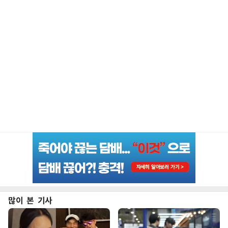
많이 본 기사