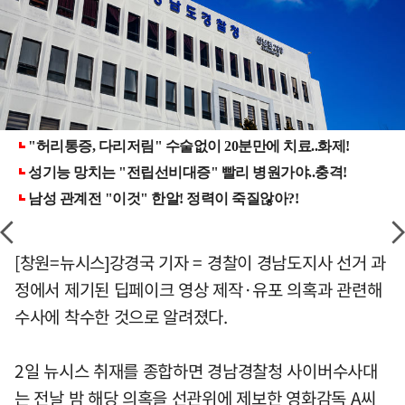
[창원=뉴시스]강경국 기자 = 경찰이 경남도지사 선거 과
정에서 제기된 딥페이크 영상 제작·유포 의혹과 관련해
수사에 착수한 것으로 알려졌다.
2일 뉴시스 취재를 종합하면 경남경찰청 사이버수사대
는 전날 밤 해당 의혹을 선관위에 제보한 영화감독 A씨