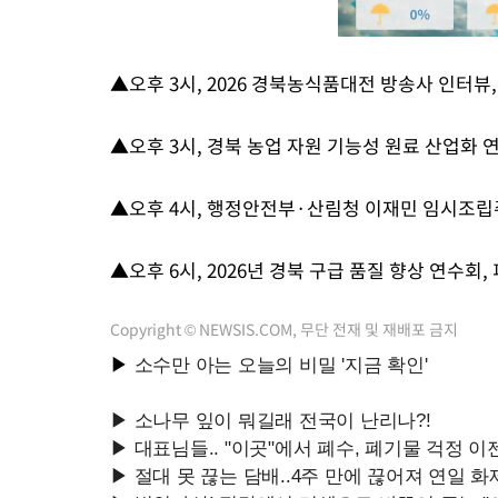
▲오후 3시, 2026 경북농식품대전 방송사 인터뷰
▲오후 3시, 경북 농업 자원 기능성 원료 산업화 
▲오후 4시, 행정안전부·산림청 이재민 임시조립
▲오후 6시, 2026년 경북 구급 품질 향상 연수회,
Copyright © NEWSIS.COM, 무단 전재 및 재배포 금지