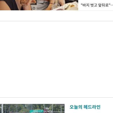
"바지 벗고 앞뒤로"
오늘의 헤드라인