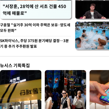
"서장훈, 28억에 산 서초 건물 450
억에 매물로"
구윤철 "실거주 30억 이하 주택은 보유·양도세
모두 완화"
SK하이닉스, 주당 375원 분기배당 결정…3분
기 중 추가 주주환원 발표
뉴시스 기획특집