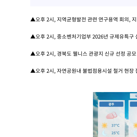
▲오후 2시, 지역균형발전 관련 연구용역 회의,
▲오후 2시, 중소벤처기업부 2026년 규제유특
▲오후 2시, 경북도 웰니스 관광지 신규 선정 공모
▲오후 2시, 자연공원내 불법점용시설 철거 현장 