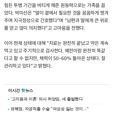
힘든 투병 기간을 버티게 해준 원동력으로는 가족을 꼽
았다. 박미선은 "딸이 곁에서 필요한 것을 꼼꼼하게 챙겨
주며 지극정성으로 간호했다"며 "남편과 딸에게 큰 위로
를 얻고 많이 의지했다"고 고마움을 전했다.
이어 현재 상태에 대해 "치료는 완전히 끝났고 약은 계속
먹고 있고 주기적으로 검사한다. 예전이랑 완전히 똑같
다고 할 수 없지만, 체력이 50~60% 돌아온 상태다. 잘
관리하고 있다"고 밝혔다.
이시간
핫
뉴스
'고지용과 이혼' 의사 허양임, 새 출발했다
유혜정, 자궁적출 수술 "여성성 잃는 것이…"