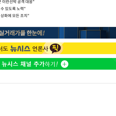
 이란선박 공격 대응"
수 있도록 노력"
정상화에 모든 조치"