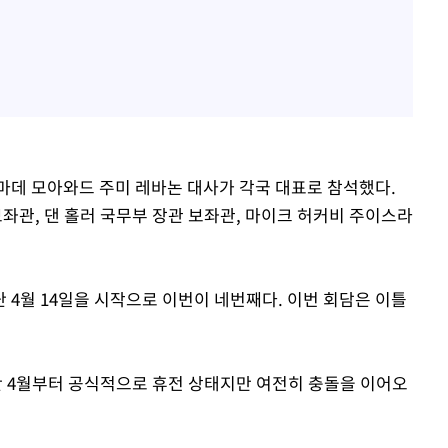
마데 모아와드 주미 레바논 대사가 각국 대표로 참석했다.
관, 댄 홀러 국무부 장관 보좌관, 마이크 허커비 주이스라
 4월 14일을 시작으로 이번이 네번째다. 이번 회담은 이틀
 4월부터 공식적으로 휴전 상태지만 여전히 충돌을 이어오