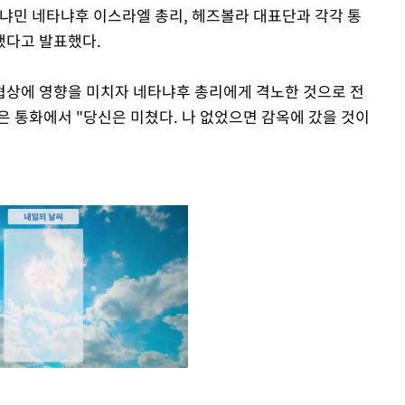
베냐민 네타냐후 이스라엘 총리, 헤즈볼라 대표단과 각각 통
했다고 발표했다.
협상에 영향을 미치자 네타냐후 총리에게 격노한 것으로 전
은 통화에서 "당신은 미쳤다. 나 없었으면 감옥에 갔을 것이