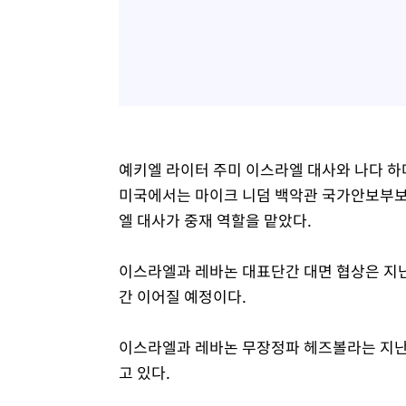
예키엘 라이터 주미 이스라엘 대사와 나다 하
미국에서는 마이크 니덤 백악관 국가안보부보좌
엘 대사가 중재 역할을 맡았다.
이스라엘과 레바논 대표단간 대면 협상은 지난
간 이어질 예정이다.
이스라엘과 레바논 무장정파 헤즈볼라는 지난
고 있다.