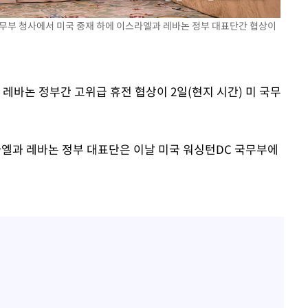
 국무부 청사에서 미국 중재 하에 이스라엘과 레바논 정부 대표단간 협상이
 격파
 레바논 정부간 고위급 휴전 협상이 2일(현지 시간) 미 국무
다"
엘과 레바논 정부 대표단은 이날 미국 워싱턴DC 국무부에