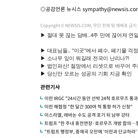
◎공감언론 뉴시스
sympathy@newsis.co
Copyright © NEWSIS.COM, 무단 전재 및 재배포 금지
관련기사
이란 IRGC "24시간 동안 선박 24척 호르무즈 통과
이란 해협청 "한 달간 300여 척 통항 허가 신청"
이스라엘, 레바논 수도 공격 포기 뒤 남부 강타
트럼프 "한 주내 휴전연장·호르무즈 개방 합의…협
"트럼프 행정부, 중재국 오만에 '이란과 단교하라' 