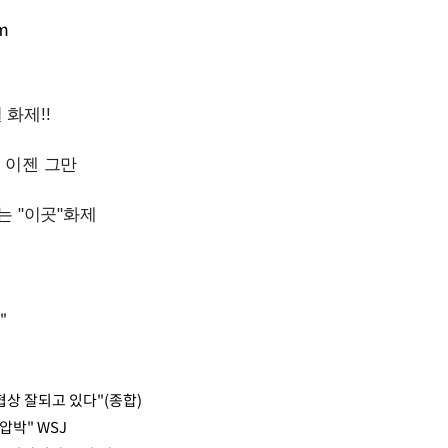
m
Mute
"
상 잘되고 있다"(종합)
압박" WSJ