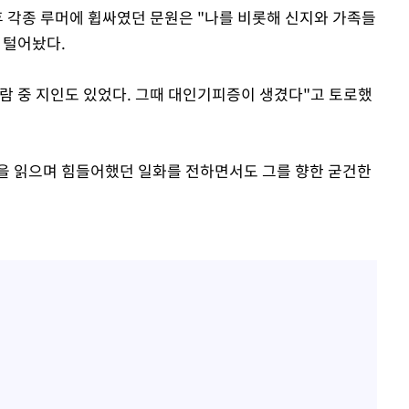
후 각종 루머에 휩싸였던 문원은 "나를 비롯해 신지와 가족들
 털어놨다.
람 중 지인도 있었다. 그때 대인기피증이 생겼다"고 토로했
을 읽으며 힘들어했던 일화를 전하면서도 그를 향한 굳건한