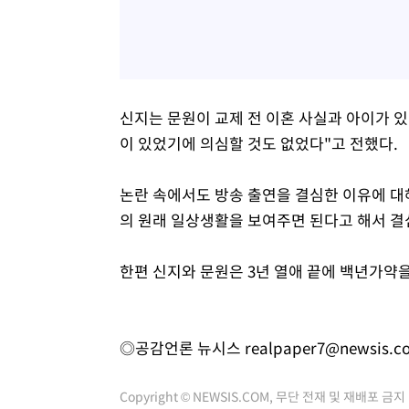
신지는 문원이 교제 전 이혼 사실과 아이가 
이 있었기에 의심할 것도 없었다"고 전했다.
논란 속에서도 방송 출연을 결심한 이유에 대
의 원래 일상생활을 보여주면 된다고 해서 결
한편 신지와 문원은 3년 열애 끝에 백년가약을
◎공감언론 뉴시스
realpaper7@newsis.c
Copyright © NEWSIS.COM, 무단 전재 및 재배포 금지