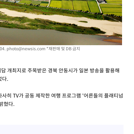
구축
마감 다우
" 취임 3
무부 대변인
04.
photo@newsis.com
*재판매 및 DB 금지
상회담 개최지로 주목받은 경북 안동시가 일본 방송을 활용해
섰다.
사히 TV가 공동 제작한 여행 프로그램 '어른들의 플래티넘
 밝혔다.