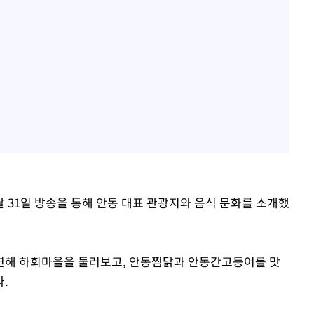
 31일 방송을 통해 안동 대표 관광지와 음식 문화를 소개했
연해 하회마을을 둘러보고, 안동찜닭과 안동간고등어를 맛
.