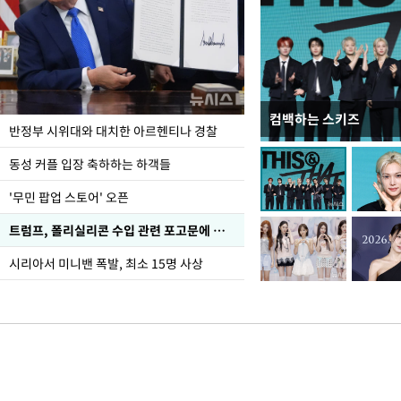
컴백하는 스키즈
입추 코앞인데 전국엔 
반정부 시위대와 대치한 아르헨티나 경찰
동성 커플 입장 축하하는 하객들
'무민 팝업 스토어' 오픈
트럼프, 폴리실리콘 수입 관련 포고문에 서명
시리아서 미니밴 폭발, 최소 15명 사상