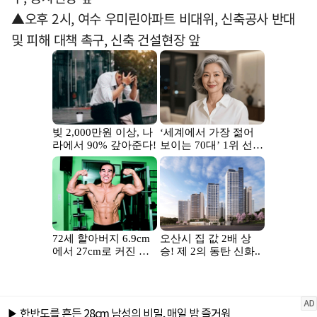
▲오후 2시, 여수 우미린아파트 비대위, 신축공사 반대
및 피해 대책 촉구, 신축 건설현장 앞