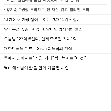
황기순 "원정 도박으로 전 재산 잃고 필리핀 도피"