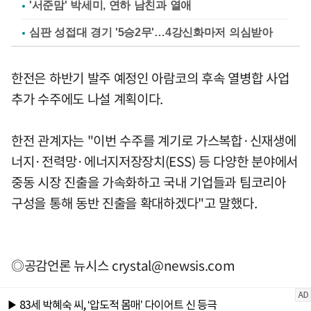
'서준맘' 박세미, 연하 남친과 열애
심판 성접대 경기 '5승2무'…4강신화마저 의심받아
한전은 하반기 발주 예정인 아람코의 후속 열병합 사업
추가 수주에도 나설 계획이다.
한전 관계자는 "이번 수주를 계기로 가스복합·신재생에
너지·전력망·에너지저장장치(ESS) 등 다양한 분야에서
중동 시장 진출을 가속화하고 국내 기업들과 팀코리아
구성을 통해 동반 진출을 확대하겠다"고 말했다.
◎공감언론 뉴시스
crystal@newsis.com