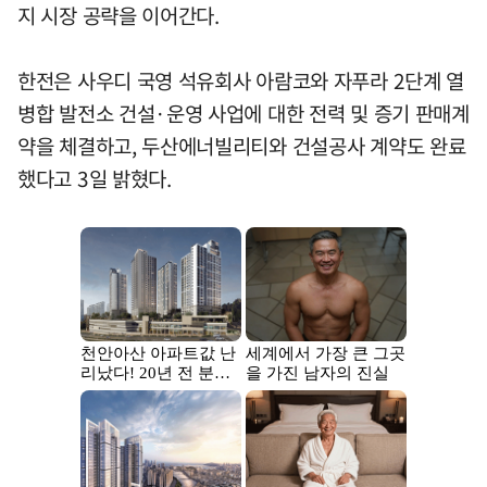
지 시장 공략을 이어간다.
한전은 사우디 국영 석유회사 아람코와 자푸라 2단계 열
병합 발전소 건설·운영 사업에 대한 전력 및 증기 판매계
약을 체결하고, 두산에너빌리티와 건설공사 계약도 완료
했다고 3일 밝혔다.