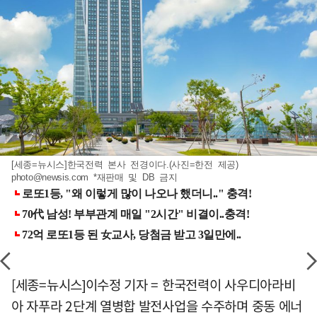
[세종=뉴시스]한국전력 본사 전경이다.(사진=한전 제공)
photo@newsis.com
*재판매 및 DB 금지
[세종=뉴시스]이수정 기자 = 한국전력이 사우디아라비
아 자푸라 2단계 열병합 발전사업을 수주하며 중동 에너