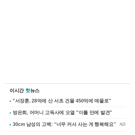
이시간
핫
뉴스
"서장훈, 28억에 산 서초 건물 450억에 매물로"
방은희, 어머니 고독사에 오열 "이틀 만에 발견"