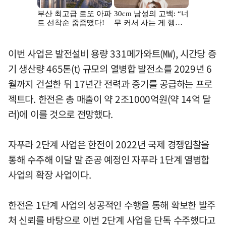
이번 사업은 발전설비 용량 331메가와트(㎿), 시간당 증
기 생산량 465톤(t) 규모의 열병합 발전소를 2029년 6
월까지 건설한 뒤 17년간 전력과 증기를 공급하는 프로
젝트다. 한전은 총 매출이 약 2조1000억원(약 14억 달
러)에 이를 것으로 전망했다.
자푸라 2단계 사업은 한전이 2022년 국제 경쟁입찰을
통해 수주해 이달 말 준공 예정인 자푸라 1단계 열병합
사업의 확장 사업이다.
한전은 1단계 사업의 성공적인 수행을 통해 확보한 발주
처 신뢰를 바탕으로 이번 2단계 사업을 단독 수주했다고