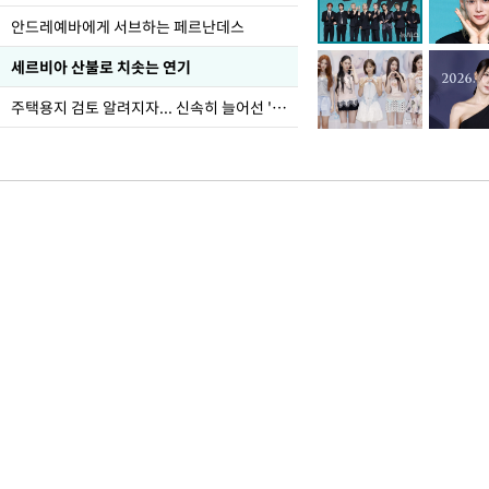
안드레예바에게 서브하는 페르난데스
세르비아 산불로 치솟는 연기
주택용지 검토 알려지자... 신속히 늘어선 '근조화환'