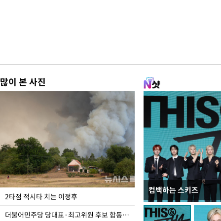
많이 본 사진
컴백하는 스키즈
사진으로 보는 일주일
2타점 적시타 치는 이정후
더불어민주당 당대표·최고위원 후보 합동연설회