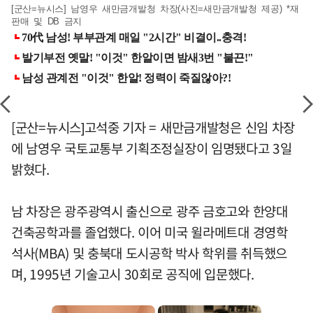
[군산=뉴시스] 남영우 새만금개발청 차장(사진=새만금개발청 제공) *재
판매 및 DB 금지
[군산=뉴시스]고석중 기자 = 새만금개발청은 신임 차장
에 남영우 국토교통부 기획조정실장이 임명됐다고 3일
밝혔다.
남 차장은 광주광역시 출신으로 광주 금호고와 한양대
건축공학과를 졸업했다. 이어 미국 윌라메트대 경영학
석사(MBA) 및 충북대 도시공학 박사 학위를 취득했으
며, 1995년 기술고시 30회로 공직에 입문했다.