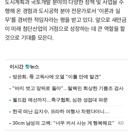
도시계획과 국토개발 분야의 다양한 정책 및 사업을 수
행해 온 경험과 도시공학 분야 전문가로서 ‘이론과 실
무’를 겸비한 적임자라는 평을 받고 있다. 앞으로 새만금
이 미래 첨단산업의 거점으로 성장하는 데 큰 역할을 할
것으로 기대를 모은다.
이시간
핫
뉴스
방은희, 母 고독사에 오열 "이틀 만에 발견"
"바지 벗고 앞뒤로 돌아"…탈북민 회상한 기쁨조 검사
월드컵 예선까지…축구협회, 심판 성접대 파문
한국 떠난 김지수, 프라하 여행사 차렸다더니…