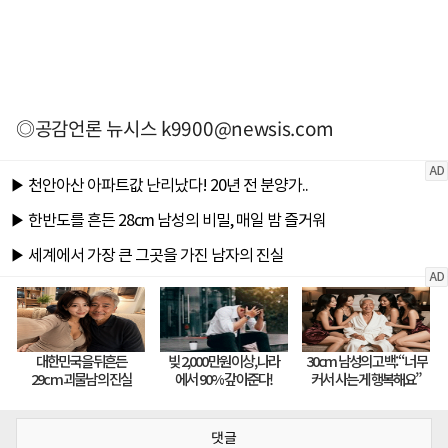
◎공감언론 뉴시스
k9900@newsis.com
댓글