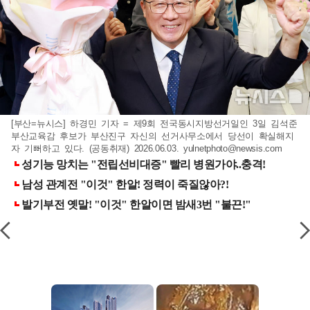
[부산=뉴시스] 하경민 기자 = 제9회 전국동시지방선거일인 3일 김석준
부산교육감 후보가 부산진구 자신의 선거사무소에서 당선이 확실해지
자 기뻐하고 있다. (공동취재) 2026.06.03.
yulnetphoto@newsis.com