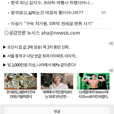
한국 떠난 김지수, 프라하 여행사 차렸다더니…
이승기 "구속 차가원, 105억 전세금 편취 사기"
◎공감언론 뉴시스
aha@newsis.com
댓글