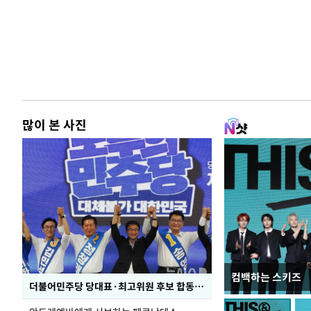
많이 본 사진
컴백하는 스키즈
이 대통령, 국가
더불어민주당 당대표·최고위원 후보 합동연설회
가 책임지고 치유