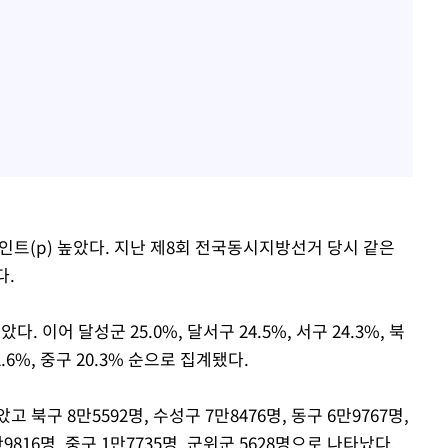
포인트(p) 높았다. 지난 제8회 전국동시지방선거 당시 같은
다.
. 이어 달성군 25.0%, 달서구 24.5%, 서구 24.3%, 북
2.6%, 중구 20.3% 순으로 집계됐다.
 북구 8만5592명, 수성구 7만8476명, 동구 6만9767명,
만9816명, 중구 1만7735명, 군위군 5628명으로 나타났다.