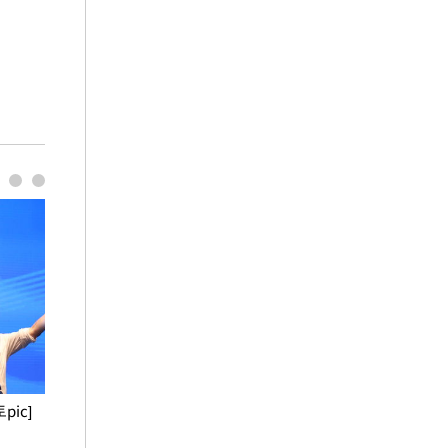
pic]
청와대 일주일
사진으로 보는 