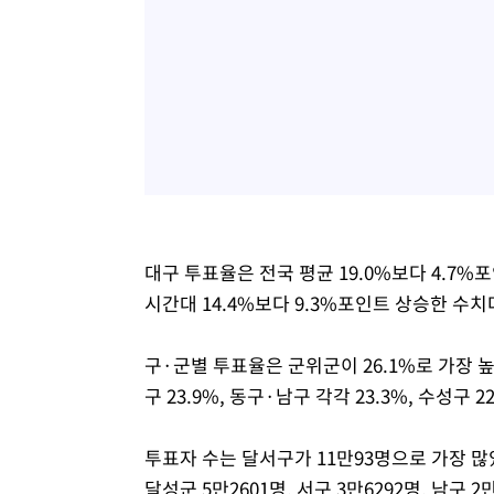
대구 투표율은 전국 평균 19.0%보다 4.7%
시간대 14.4%보다 9.3%포인트 상승한 수치
구·군별 투표율은 군위군이 26.1%로 가장 높았다
구 23.9%, 동구·남구 각각 23.3%, 수성구 2
투표자 수는 달서구가 11만93명으로 가장 많았고
달성군 5만2601명, 서구 3만6292명, 남구 2