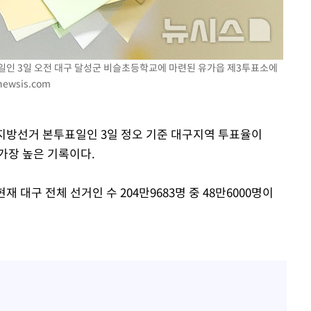
거일인 3일 오전 대구 달성군 비슬초등학교에 마련된 유가읍 제3투표소에
ewsis.com
시지방선거 본투표일인 3일 정오 기준 대구지역 투표율이
 가장 높은 기록이다.
 대구 전체 선거인 수 204만9683명 중 48만6000명이