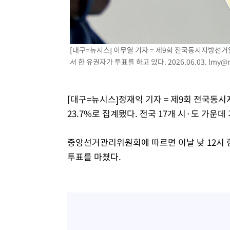
[대구=뉴시스] 이무열 기자 = 제9회 전국동시지방선
서 한 유권자가 투표를 하고 있다. 2026.06.03.
lmy@n
[대구=뉴시스]정재익 기자 = 제9회 전국동
23.7%로 집계됐다. 전국 17개 시·도 가운데
중앙선거관리위원회에 따르면 이날 낮 12시 현재
투표를 마쳤다.