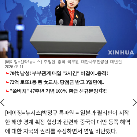
[베이징=신화/뉴시스] 주펑롄 중국 국무원 대만사무판공실 대변인.
2026.02.11
[베이징=뉴시스]박정규 특파원 = 일본과 필리핀이 시작
한 해양 경계 획정 협상과 관련해 중국이 대만 동쪽 해역
에 대한 자국의 권리를 주장하면서 연일 비난했다.