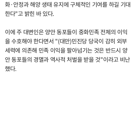
화·안정과 해양 생태 유지에 구체적인 기여를 하길 기대
한다"고 밝힌 바 있다.
이에 주 대변인은 양안 동포들이 중화민족 전체의 이익
을 수호해야 한다면서 "(대만)민진당 당국이 감히 외부
세력에 의존해 민족 이익을 팔아넘기는 것은 반드시 양
안 동포들의 경멸과 역사적 처벌을 받을 것"이라고 비난
했다.