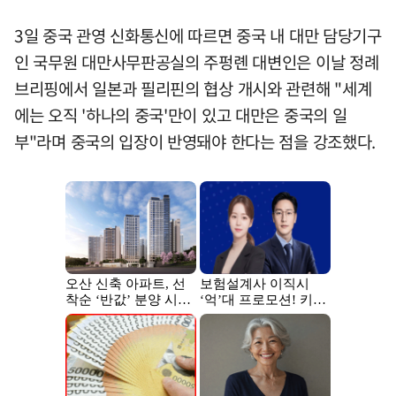
3일 중국 관영 신화통신에 따르면 중국 내 대만 담당기구
인 국무원 대만사무판공실의 주펑롄 대변인은 이날 정례
브리핑에서 일본과 필리핀의 협상 개시와 관련해 "세계
에는 오직 '하나의 중국'만이 있고 대만은 중국의 일
부"라며 중국의 입장이 반영돼야 한다는 점을 강조했다.