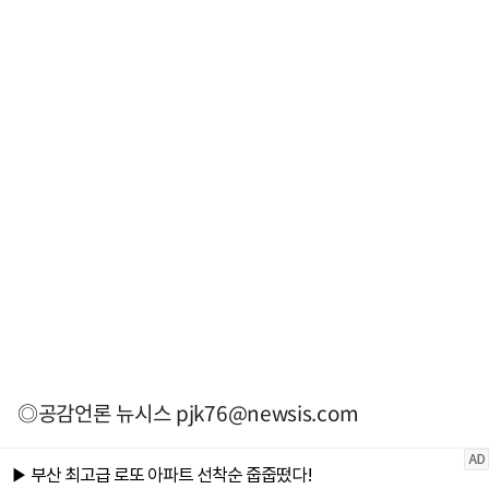
◎공감언론 뉴시스
pjk76@newsis.com