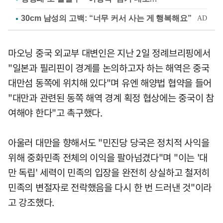
마오닝 중국 외교부 대변인은 지난 2일 정례브리핑에서
"일본과 필리핀이 경계를 논의하고자 하는 해역은 중국
대만섬 동쪽에 위치해 있다"며 유엔 해양법 협약을 들어
"대만과 관련된 동쪽 해역 경계 획정 협상에는 중국이 참
여해야 한다"고 촉구했다.
아울러 대만을 향해서도 "민진당 당국은 정치적 사익을
위해 중화민족 전체의 이익을 팔아넘겼다"며 "이는 '대
만 독립' 세력이 민족의 입장을 완전히 상실하고 철저히
민족의 변절자로 전락했음을 다시 한 번 드러낸 것"이라
고 강조했다.