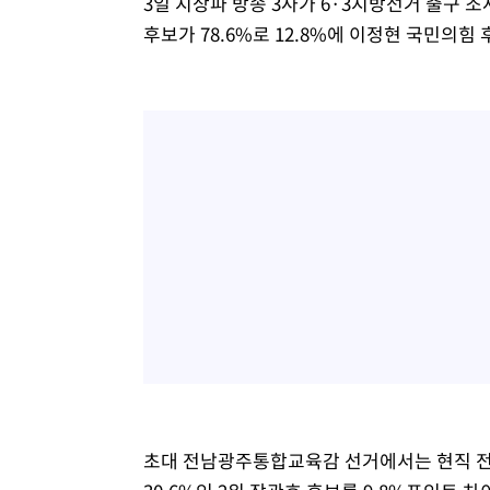
3일 지상파 방송 3사가 6·3지방선거 출구 
후보가 78.6%로 12.8%에 이정현 국민의힘
초대 전남광주통합교육감 선거에서는 현직 전