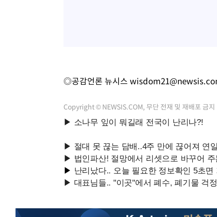
◎공감언론 뉴시스
wisdom21@newsis.c
Copyright © NEWSIS.COM, 무단 전재 및 재배포 금지