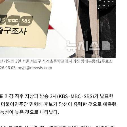
거 선거일인 3일 서울 서초구 서래초등학교에 차려진 방배본동제2투표소
.06.03.
myjs@newsis.com
표 마감 직후 지상파 방송 3사(KBS·MBC·SBS)가 발표한
더불어민주당 민형배 후보가 당선이 유력한 것으로 예측됐
가능성이 높은 것으로 나타났다.