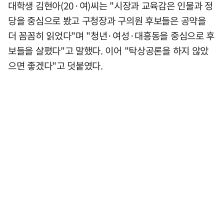
대학생 김현아(20·여)씨는 "시장과 교육감은 인물과 정
당을 중심으로 봤고 구청장과 구의원 후보들은 공약을
더 꼼꼼히 읽었다"며 "청년·여성·대흥동을 중심으로 후
보들을 살폈다"고 말했다. 이어 "탁상공론을 하지 않았
으면 좋겠다"고 덧붙였다.