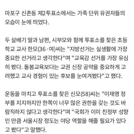
마포구 신촌동 제2투표소에서는 가족 단위 유권자들의
모습이 눈에 띄었다.
두 살배기 딸과 남편, 시부모와 함께 투표소를 찾은 초등
학교 교사 한모(36·여)씨는 "지방선거는 실생활에 가장
중요한 선거라고 생각한다"며 "교육감 선거를 가장 유심
히 봤다. 돌봄교육보다는 교권 신장 공약을 중요하게 고
려했고 교사 경험이 있는 후보를 눈여겨봤다"고 했다.
운동을 마치고 투표소를 찾은 신모(58)씨는 "이재명 정
부를 지지하지만 한쪽이 너무 많은 권한을 갖는 것도 바
람직하지 않다고 생각한다"며 "국회가 이미 친정부 성향
인 만큼 서울시장 정도는 야당 역할을 해줄 필요가 있다
고 봤다"고 말했다.