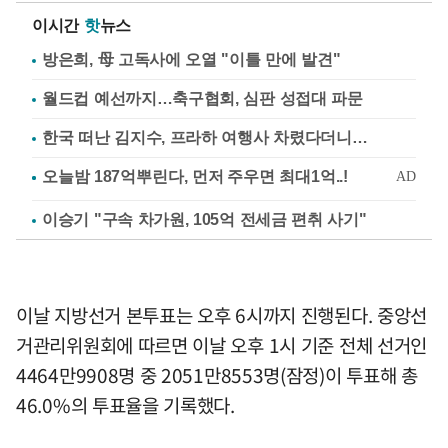
이시간
핫
뉴스
방은희, 母 고독사에 오열 "이틀 만에 발견"
월드컵 예선까지…축구협회, 심판 성접대 파문
한국 떠난 김지수, 프라하 여행사 차렸다더니…
이승기 "구속 차가원, 105억 전세금 편취 사기"
이날 지방선거 본투표는 오후 6시까지 진행된다. 중앙선
거관리위원회에 따르면 이날 오후 1시 기준 전체 선거인
4464만9908명 중 2051만8553명(잠정)이 투표해 총
46.0%의 투표율을 기록했다.