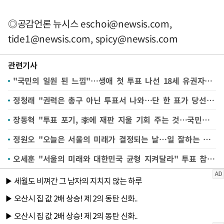
◎공감언론 뉴시스
eschoi@newsis.com
,
tide1@newsis.com
,
spicy@newsis.com
관련기사
"국민의 일원 된 느낌"…생애 첫 투표 나선 18세 유권자들[6·3지방선거]
정청래 "권력은 총구 아닌 투표서 나와…단 한 표가 당선자 바꿔"
장동혁 "투표 포기, 李에 재판 지울 기회 주는 것…국민께서 막아달라"
정원오 "오늘은 서울의 미래가 결정되는 날…일 잘하는 후보에 투표해달라"
오세훈 "서울의 미래와 대한민국 균형 지켜달라" 투표 참여 호소