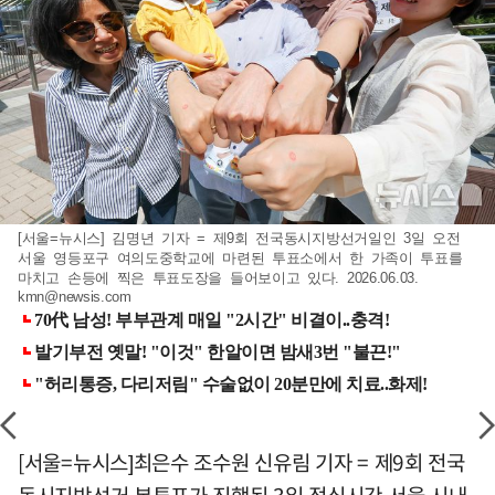
[서울=뉴시스] 김명년 기자 = 제9회 전국동시지방선거일인 3일 오전
서울 영등포구 여의도중학교에 마련된 투표소에서 한 가족이 투표를
마치고 손등에 찍은 투표도장을 들어보이고 있다. 2026.06.03.
kmn@newsis.com
[서울=뉴시스]최은수 조수원 신유림 기자 = 제9회 전국
동시지방선거 본투표가 진행된 3일 점심시간 서울 시내