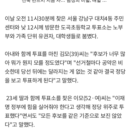
이날 오전 11시30분께 찾은 서울 강남구 대치4동 주민
센터와 낮 12시께 방문한 도곡초등학교 투표소는 노부
부와 가족 단위 유권자, 대학생들로 붐볐다.
아내와 함께 투표를 마친 김모(39)씨는 "후보가 너무 많
아 뭐가 뭔지 모를 정도였다"며 "선거철마다 공약은 비
슷한데 당선 뒤에는 달라지는 게 없는 것 같아 결국 정당
을 보고 투표하게 된다"고 말했다.
23세 딸과 함께 투표소를 찾은 이모(52·여)씨는 "이재
명 정부에 힘을 실어줘야 한다고 생각해 정당 위주로 투
표했다"면서도 "모든 후보를 같은 기준으로 보진 않았
다"고 말했다.