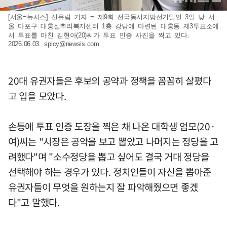
[서울=뉴시스] 신유림 기자 = 제9회 전국동시지방선거일인 3일 낮 서
울 마포구 대흥실뿌리복지센터 1층 강당에 마련된 대흥동 제3투표소에
서 투표를 마친 김현아(20)씨가 투표 인증 사진을 찍고 있다.
2026.06.03.
spicy@newsis.com
20대 유권자들은 후보의 공약과 정책을 꼼꼼히 살폈다
고 입을 모았다.
손등에 투표 인증 도장을 찍은 채 나온 대학생 엄모(20·
여)씨는 "시장은 공약을 보고 뽑았고 나머지는 정당을 고
려했다"며 "소수정당을 뽑고 싶어도 결국 거대 정당을
선택해야 하는 경우가 있다. 정치인들이 자신을 뽑아준
유권자들이 무엇을 원하는지 잘 파악해줬으면 좋겠
다"고 말했다.