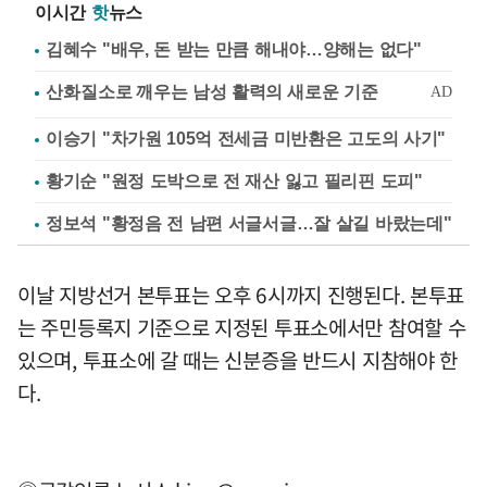
이시간
핫
뉴스
김혜수 "배우, 돈 받는 만큼 해내야…양해는 없다"
이승기 "차가원 105억 전세금 미반환은 고도의 사기"
황기순 "원정 도박으로 전 재산 잃고 필리핀 도피"
정보석 "황정음 전 남편 서글서글…잘 살길 바랐는데"
이날 지방선거 본투표는 오후 6시까지 진행된다. 본투표
는 주민등록지 기준으로 지정된 투표소에서만 참여할 수
있으며, 투표소에 갈 때는 신분증을 반드시 지참해야 한
다.