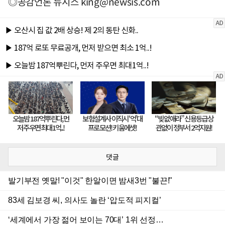
◎공감언론 뉴시스
king@newsis.com
댓글