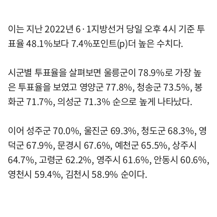
이는 지난 2022년 6·1지방선거 당일 오후 4시 기준 투
표율 48.1%보다 7.4%포인트(p)더 높은 수치다.
시군별 투표율을 살펴보면 울릉군이 78.9%로 가장 높
은 투표율을 보였고 영양군 77.8%, 청송군 73.5%, 봉
화군 71.7%, 의성군 71.3% 순으로 높게 나타났다.
이어 성주군 70.0%, 울진군 69.3%, 청도군 68.3%, 영
덕군 67.9%, 문경시 67.6%, 예천군 65.5%, 상주시
64.7%, 고령군 62.2%, 영주시 61.6%, 안동시 60.6%,
영천시 59.4%, 김천시 58.9% 순이다.