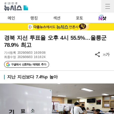
메인
랭킹
섹션
포토
경북 지선 투표율 오후 4시 55.5%…울릉군
78.9% 최고
기사등록
2026/06/03 16:09:08
가
가
최종수정
2026/06/03 16:16:24
구글에서 선호하는 매체로 추가
지난 지선보다 7.4%p 높아