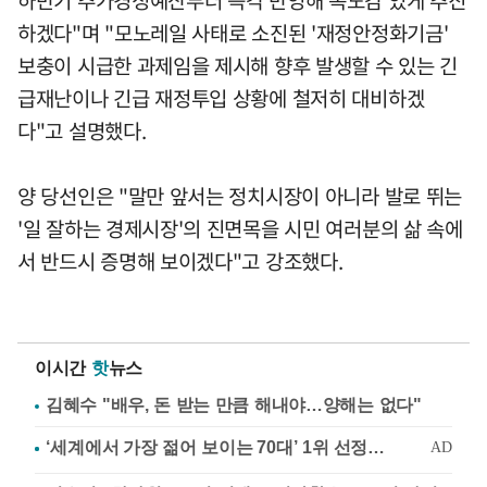
하겠다"며 "모노레일 사태로 소진된 '재정안정화기금'
보충이 시급한 과제임을 제시해 향후 발생할 수 있는 긴
급재난이나 긴급 재정투입 상황에 철저히 대비하겠
다"고 설명했다.
양 당선인은 "말만 앞서는 정치시장이 아니라 발로 뛰는
'일 잘하는 경제시장'의 진면목을 시민 여러분의 삶 속에
서 반드시 증명해 보이겠다"고 강조했다.
이시간
핫
뉴스
김혜수 "배우, 돈 받는 만큼 해내야…양해는 없다"