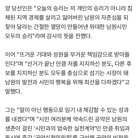
양 당선인은 "오늘의 승리는 저 개인의 승리가 아니라 침
체된 지역 경제를 살리고 잃어버린 남원의 자존심을 되
찾아 달라는 간절한 열망이 만들어낸 위대한 남원시민
모두의 승리"라며 감사의 뜻을 전했다.
이어 "뜨거운 기대와 성원을 무거운 책임감으로 받아들
인다"며 "선거가 끝난 만큼 저를 지지하신 분도, 다른 후
보를 지지하신 분도 모두를 충심으로 섬기는 시장이 돼
남원의 발전과 시민의 행복을 위해 최선을 다하겠다"고
말했다.
그는 "말이 아닌 행동으로 임기 내 체감할 수 있는 성과
를 내겠다"며 "시민 여러분께 약속드린 공약은 남원의
생존이 걸린 '시민과의 엄숙한 실천계약'인 만큼 취임과
동시에 즉각 '공약실천위원회'를 구성해 공약의 비전을