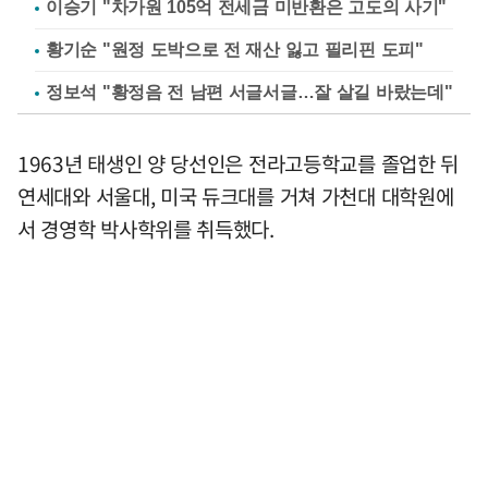
이승기 "차가원 105억 전세금 미반환은 고도의 사기"
황기순 "원정 도박으로 전 재산 잃고 필리핀 도피"
정보석 "황정음 전 남편 서글서글…잘 살길 바랐는데"
1963년 태생인 양 당선인은 전라고등학교를 졸업한 뒤
연세대와 서울대, 미국 듀크대를 거쳐 가천대 대학원에
서 경영학 박사학위를 취득했다.