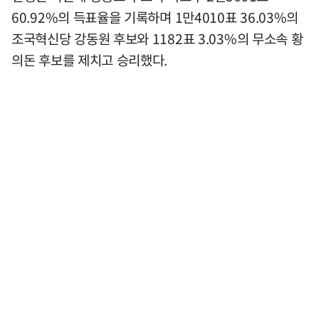
60.92%의 득표율을 기록하며 1만4010표 36.03%의
조국혁신당 강동원 후보와 1182표 3.03%의 무소속 황
의돈 후보를 제치고 승리했다.