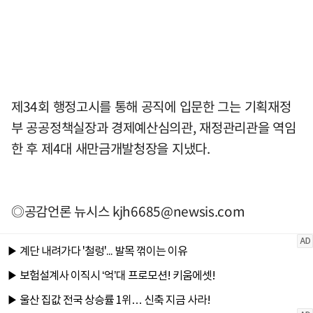
제34회 행정고시를 통해 공직에 입문한 그는 기획재정
부 공공정책실장과 경제예산심의관, 재정관리관을 역임
한 후 제4대 새만금개발청장을 지냈다.
◎공감언론 뉴시스
kjh6685@newsis.com