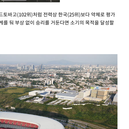
다드토바고(102위)처럼 전력상 한국(25위)보다 약체로 평가
게를 둬 부상 없이 승리를 거둔다면 소기의 목적을 달성할
Mute