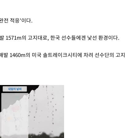
완전 적응'이다.
발 1571m의 고지대로, 한국 선수들에겐 낯선 환경이다.
해발 1460m의 미국 솔트레이크시티에 차려 선수단의 고지