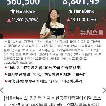
[서울=뉴시스] 김진아 기자 = 코스피가 강보합 끝에 최고치를 경신하
며 8800선에서 마감한 2일 서울 중구 하나은행 본점 딜링룸에서 딜러
들이 업무를 보고 있다. 코스피는 전 거래일(8788.38)보다 13.11포인트
(0.15%) 오른 8801.49에, 코스닥 지수는 전 거래일(1050.03)보다 24.00
포인트(2.29%) 하락한 1026.03에 거래를 마쳤다. 2026.06.02.
bluesoda@newsis.com
[서울=뉴시스] 김경택 기자 = 한국투자증권이 이달 코스
피 상단을 9500포인트로 제시했다. 업종별로는 반도체