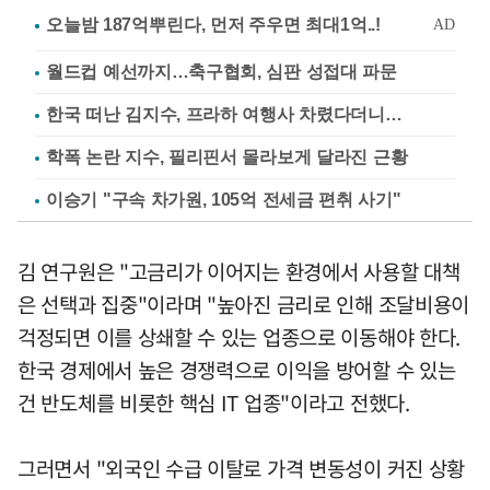
월드컵 예선까지…축구협회, 심판 성접대 파문
한국 떠난 김지수, 프라하 여행사 차렸다더니…
학폭 논란 지수, 필리핀서 몰라보게 달라진 근황
이승기 "구속 차가원, 105억 전세금 편취 사기"
김 연구원은 "고금리가 이어지는 환경에서 사용할 대책
은 선택과 집중"이라며 "높아진 금리로 인해 조달비용이
걱정되면 이를 상쇄할 수 있는 업종으로 이동해야 한다.
한국 경제에서 높은 경쟁력으로 이익을 방어할 수 있는
건 반도체를 비롯한 핵심 IT 업종"이라고 전했다.
그러면서 "외국인 수급 이탈로 가격 변동성이 커진 상황