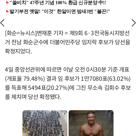
[화순=뉴시스]변재훈 기자 = 제9회 6·3전국동시지방선
거 전남 화순군수에 더불어민주당 임지락 후보가 당선을
확정지었다.
4일 중앙선관위에 따르면 이날 오전 0시30분 기준 개표
(개표율 79.48%) 결과 임 후보가 1만7080표(63.02%)
를 득표해 5494표(20.27%)에 그친 무소속 김회수 후보
를 제치며 당선 확정됐다.