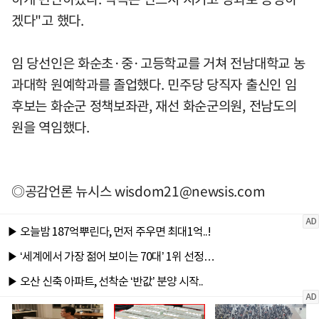
겠다"고 했다.
임 당선인은 화순초·중·고등학교를 거쳐 전남대학교 농
과대학 원예학과를 졸업했다. 민주당 당직자 출신인 임
후보는 화순군 정책보좌관, 재선 화순군의원, 전남도의
원을 역임했다.
◎공감언론 뉴시스
wisdom21@newsis.com