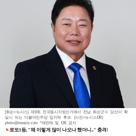
[화순=뉴시스] 제9회 전국동시지방선거에서 전남 화순군수 당선이 확
실시 되는 더불어민주당 임지락 후보. (사진=뉴시스DB)
photo@newsis.com
*재판매 및 DB 금지