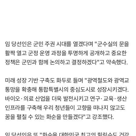
임 당선인은 군민 주권 시대를 열겠다며 "군수실의 문을
활짝 열고 군정 운영 과정을 투명하게 공개하고 중요한
정책은 군민과 함께 논의하고 결정하겠다"고 약속했다.
미래 성장 기반 구축도 화두로 들며 "광역철도와 광역교
통망을 확충해 통합특별시의 중심도시로 성장시키겠다.
바이오·의료 산업을 더욱 발전시키고 연구·교육·생산
인프라를 구축해 우리 청년들이 고향을 떠나지 않고도
꿈을 펼칠 수 있는 화순을 만들겠다"고 강조했다.
임 당선인은 또 "화순을 대한민국 최고의 힐링수도 건강