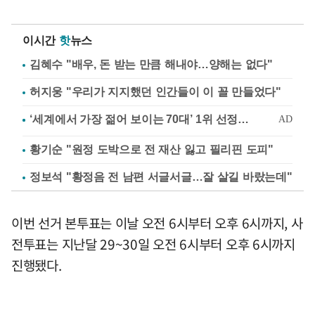
이시간
핫
뉴스
김혜수 "배우, 돈 받는 만큼 해내야…양해는 없다"
허지웅 "우리가 지지했던 인간들이 이 꼴 만들었다"
황기순 "원정 도박으로 전 재산 잃고 필리핀 도피"
정보석 "황정음 전 남편 서글서글…잘 살길 바랐는데"
이번 선거 본투표는 이날 오전 6시부터 오후 6시까지, 사
전투표는 지난달 29~30일 오전 6시부터 오후 6시까지
진행됐다.