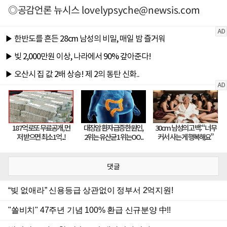
◎공감언론 뉴시스
lovelypsyche@newsis.com
댓글