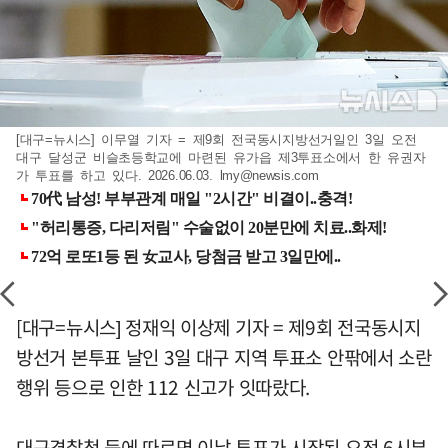
[대구=뉴시스] 이무열 기자 = 제9회 전국동시지방선거일인 3일 오전
대구 달성군 비슬초등학교에 마련된 유가읍 제3투표소에서 한 유권자
가 투표를 하고 있다. 2026.06.03.
lmy@newsis.com
[대구=뉴시스] 정재익 이상제 기자 = 제9회 전국동시지
방선거 본투표 날인 3일 대구 지역 투표소 안팎에서 소란
행위 등으로 인한 112 신고가 잇따랐다.
대구경찰청 등에 따르면 이날 투표가 시작된 오전 6시부