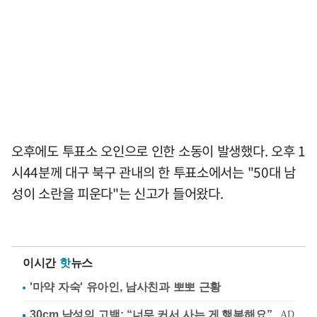
오후에도 투표소 오인으로 인한 소동이 발생했다. 오후 1
시44분께 대구 북구 관내의 한 투표소에서는 "50대 남
성이 소란을 피운다"는 신고가 들어왔다.
이시간
핫
뉴스
'마약 자숙' 유아인, 남사친과 뽀뽀 근황