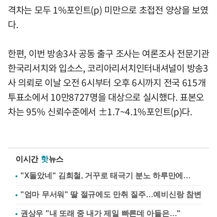
격차는 모두 1%포인트(p) 미만으로 초접전 양상을 보였
다.
한편, 이번 방송3사 공동 출구 조사는 여론조사 전문기관
한국리서치와 입소스, 코리아리서치인터내셔널이 방송3
사 의뢰로 이날 오전 6시부터 오후 6시까지 전국 615개
투표소에서 10만8727명을 대상으로 실시했다. 표본오
차는 95% 신뢰수준에서 ±1.7~4.1%포인트(p)다.
이시간
핫
뉴스
"X돌았네" 김희철, 거꾸로 태극기 분노 하루만에…
"엄마 무서워" 딸 절규에도 만취 질주…예비신랑 참변
권상우 "내 또래 중 내가 제일 빠른데 아들은…"