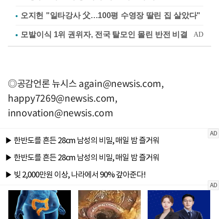
오지헌 "일타강사 父…100평 수영장 딸린 집 살았다"
◎공감언론 뉴시스
again@newsis.com
,
happy7269@newsis.com
,
innovation@newsis.com