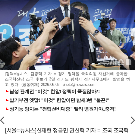
[평택=뉴시스] 김종택 기자 = 경기 평택을 국회의원 재선거에 출마한
조국혁신당 조국 후보가 3일 경기도 평택시 선거사무소에서 발언을 하
고 있다. (공동취재) 2026.06.03.
photo@newsis.com
[서울=뉴시스]신재현 정금민 권신혁 기자 = 조국 조국혁